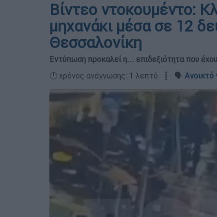
Βίντεο ντοκουμέντο: Κ
μηχανάκι μέσα σε 12 δ
Θεσσαλονίκη
Εντύπωση προκαλεί η... επιδεξιότητα που έχο
🕛 χρόνος ανάγνωσης: 1 λεπτό ┋ 🗣️
Ανοικτό 