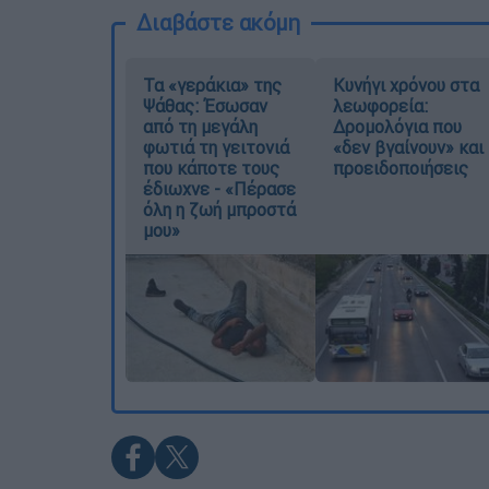
Διαβάστε ακόμη
Τα «γεράκια» της
Κυνήγι χρόνου στα
Ψάθας: Έσωσαν
λεωφορεία:
από τη μεγάλη
Δρομολόγια που
φωτιά τη γειτονιά
«δεν βγαίνουν» και
που κάποτε τους
προειδοποιήσεις
έδιωχνε - «Πέρασε
όλη η ζωή μπροστά
μου»