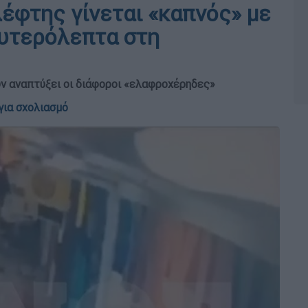
λέφτης γίνεται «καπνός» με
ευτερόλεπτα στη
υν αναπτύξει οι διάφοροι «ελαφροχέρηδες»
για σχολιασμό