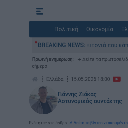
Πολιτική
Οικονομία
Ελ
ό τη μεγάλη φωτιά τη γειτονιά που κάποτε τους
BREAKING NEWS:
Πρωινή ενημέρωση:
➔ Δείτε τα πρωτοσέλι
σήμερα
┋
Ελλάδα
┋
15.05.2026 18:00
Γιάννης Ζιάκας
Αστυνομικός συντάκτης
Ενότητες στο άρθρο:
📌 Δείτε το βίντεο ντοκουμέντο