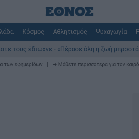
λάδα
Κόσμος
Αθλητισμός
Ψυχαγωγία
F
 έδιωχνε - «Πέρασε όλη η ζωή μπροστά μου»
δα των εφημερίδων
|
➔ Μάθετε περισσότερα για τον καιρό