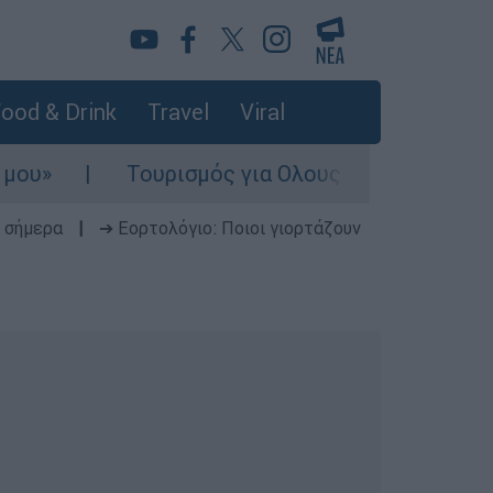
ood & Drink
Travel
Viral
Τουρισμός για Ολους 2026-2027: Τα SOS για 
 σήμερα
|
➔ Εορτολόγιο: Ποιοι γιορτάζουν