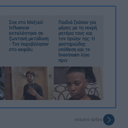
Σοκ στο Μεξικό:
Παιδιά ζούσαν για
Influencer
μέρες με τη νεκρή
εκτελέστηκε σε
μητέρα τους και
ζωντανή μετάδοση
τον πρώην της: Η
- Τον πυροβόλησαν
μυστηριώδης
στο κεφάλι
υπόθεση και το
livestream λίγο
πριν
επόμενο άρθρο