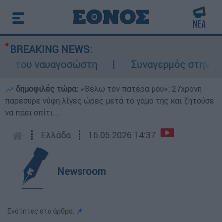
BREAKING NEWS:
 του ναυαγοσώστη
Συναγερμός στην Κάρπα
δημοφιλές τώρα:
«Θέλω τον πατέρα μου»: 27χρονη
παρέσυρε νύφη λίγες ώρες μετά το γάμο της και ζητούσε
να πάει σπίτι...
┋
Ελλάδα
┋
16.05.2026 14:37
Newsroom
Ενότητες στο άρθρο:
📌