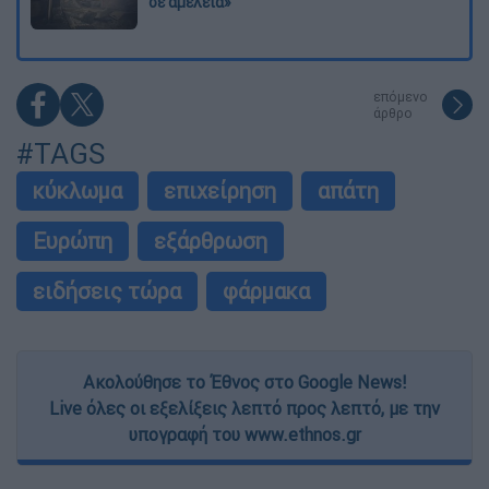
σε αμέλεια»
επόμενο
άρθρο
#TAGS
κύκλωμα
επιχείρηση
απάτη
Ευρώπη
εξάρθρωση
ειδήσεις τώρα
φάρμακα
Ακολούθησε το Έθνος στο Google News!
Live όλες οι εξελίξεις λεπτό προς λεπτό, με την
υπογραφή του www.ethnos.gr