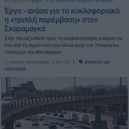
Ενότητες στο άρθρο:
📌 Το τεχνικό αντικείμενο του έργου
Έργο - ανάσα για το κυκλοφοριακό
η «τριπλή παρέμβαση» στον
Σκαραμαγκά
Στην τελική ευθεία προς τη συμβασιοποίηση εισέρχεται
ένα από τα σημαντικότερα οδικά έργα του Υπουργείου
Υποδομών και Μεταφορών
🕛 χρόνος ανάγνωσης: 3 λεπτά ┋ 🗣️
Ανοικτό για
σχολιασμό