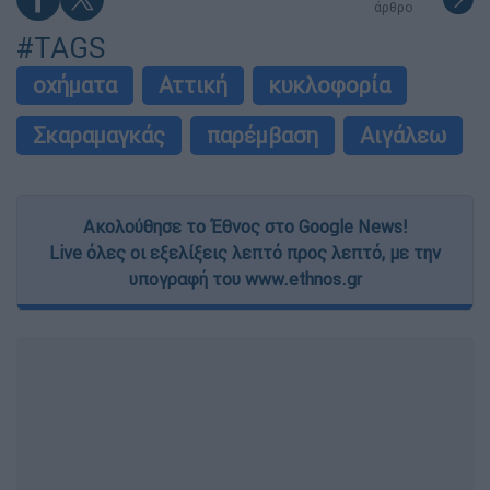
άρθρο
#TAGS
οχήματα
Αττική
κυκλοφορία
Σκαραμαγκάς
παρέμβαση
Αιγάλεω
Ακολούθησε το Έθνος στο Google News!
Live όλες οι εξελίξεις λεπτό προς λεπτό, με την
υπογραφή του www.ethnos.gr