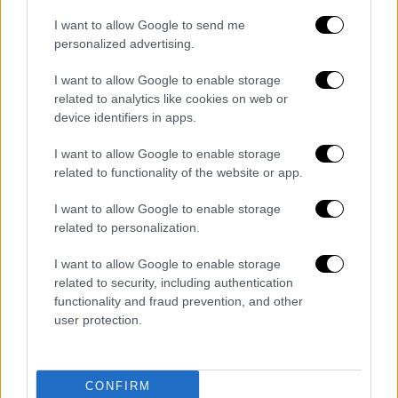
Μαΐου για να προετοιμάσει την απολογία
του.
I want to allow Google to send me
personalized advertising.
I want to allow Google to enable storage
related to analytics like cookies on web or
Τα σχολιά σας δημοσιεύονται άμεσα με δική σας ευθύνη. Το
ΕΘΝΟΣ θα παρεμβαίνει και τα προσβλητικά σχόλια θα
device identifiers in apps.
διαγράφονται
I want to allow Google to enable storage
related to functionality of the website or app.
I want to allow Google to enable storage
related to personalization.
I want to allow Google to enable storage
related to security, including authentication
functionality and fraud prevention, and other
καταχώρηση
user protection.
Διαβάστε ακόμη
CONFIRM