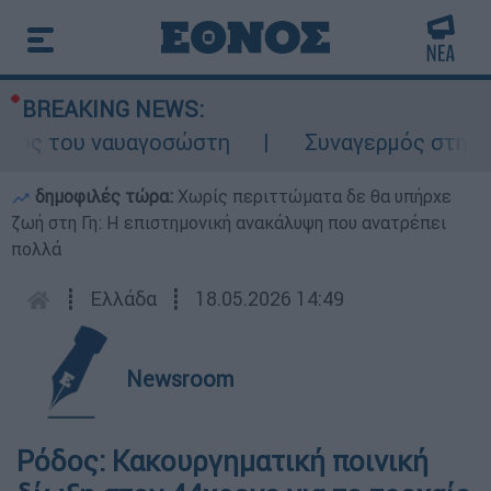
BREAKING NEWS:
ος του ναυαγοσώστη
Συναγερμός στην Κάρ
δημοφιλές τώρα:
Χωρίς περιττώματα δε θα υπήρχε
ζωή στη Γη: Η επιστημονική ανακάλυψη που ανατρέπει
πολλά
┋
Ελλάδα
┋
18.05.2026 14:49
Newsroom
Ρόδος: Κακουργηματική ποινική