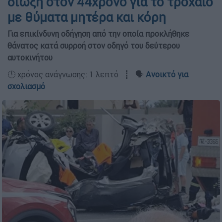
δίωξη στον 44χρονο για το τροχαίο
με θύματα μητέρα και κόρη
Για επικίνδυνη οδήγηση από την οποία προκλήθηκε
θάνατος κατά συρροή στον οδηγό του δεύτερου
αυτοκινήτου
🕛 χρόνος ανάγνωσης: 1 λεπτό ┋ 🗣️
Ανοικτό για
σχολιασμό