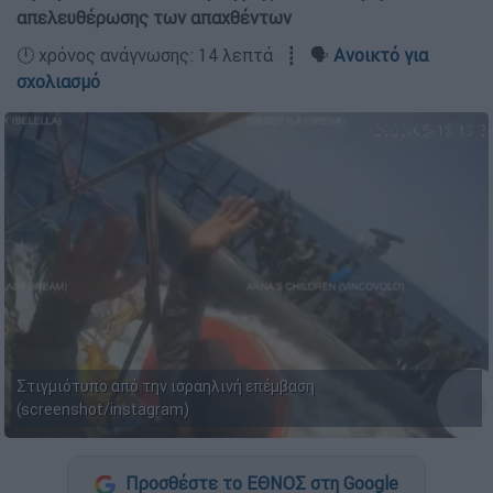
απελευθέρωσης των απαχθέντων
🕛 χρόνος ανάγνωσης: 14 λεπτά ┋ 🗣️
Ανοικτό για
σχολιασμό
Στιγμιότυπο από την ισραηλινή επέμβαση
(screenshot/instagram)
Προσθέστε το ΕΘΝΟΣ στη Google