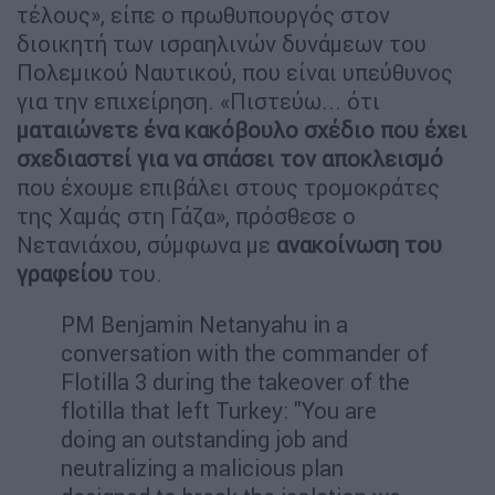
τέλους», είπε ο πρωθυπουργός στον
διοικητή των ισραηλινών δυνάμεων του
Πολεμικού Ναυτικού, που είναι υπεύθυνος
για την επιχείρηση. «Πιστεύω... ότι
ματαιώνετε ένα κακόβουλο σχέδιο που έχει
σχεδιαστεί για να σπάσει τον αποκλεισμό
που έχουμε επιβάλει στους τρομοκράτες
της Χαμάς στη Γάζα», πρόσθεσε ο
Νετανιάχου, σύμφωνα με
ανακοίνωση του
γραφείου
του.
PM Benjamin Netanyahu in a
conversation with the commander of
Flotilla 3 during the takeover of the
flotilla that left Turkey: "You are
doing an outstanding job and
neutralizing a malicious plan