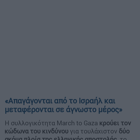
«Απαγάγονται από το Ισραήλ και
μεταφέρονται σε άγνωστο μέρος»
Η συλλογικότητα March to Gaza
κρούει τον
κώδωνα του κινδύνου
για τουλάχιστον
δύο
ακόμα πλοία της ελληνικής αποστολής
, το