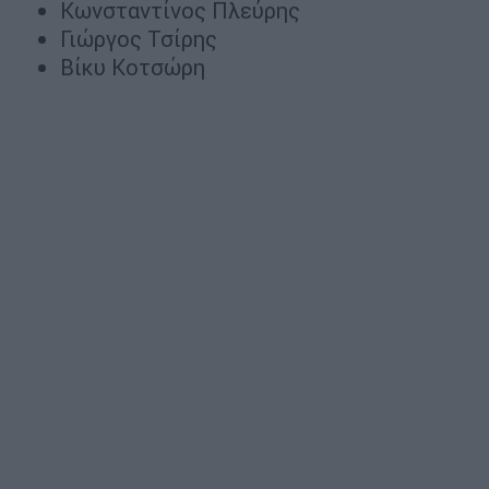
Κωνσταντίνος Πλεύρης
Γιώργος Τσίρης
Βίκυ Κοτσώρη