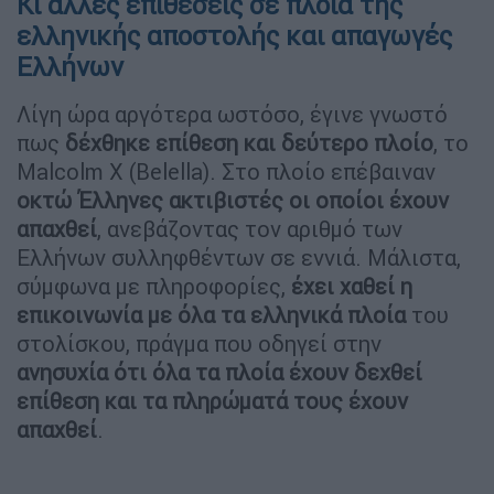
Κι άλλες επιθέσεις σε πλοία της
ελληνικής αποστολής και απαγωγές
Ελλήνων
Λίγη ώρα αργότερα ωστόσο, έγινε γνωστό
πως
δέχθηκε επίθεση και δεύτερο πλοίο
, το
Malcolm X (Belella). Στο πλοίο επέβαιναν
οκτώ Έλληνες ακτιβιστές οι οποίοι έχουν
απαχθεί
, ανεβάζοντας τον αριθμό των
Ελλήνων συλληφθέντων σε εννιά. Μάλιστα,
σύμφωνα με πληροφορίες,
έχει χαθεί η
επικοινωνία με όλα τα ελληνικά πλοία
του
στολίσκου, πράγμα που οδηγεί στην
ανησυχία ότι όλα τα πλοία έχουν δεχθεί
επίθεση και τα πληρώματά τους έχουν
απαχθεί
.