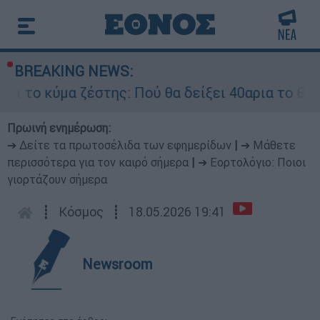
BREAKING NEWS:
α δείξει 40αρια το θερμόμετρο - Οι περιοχές σε
Πρωινή ενημέρωση:
➔ Δείτε τα πρωτοσέλιδα των εφημερίδων
|
➔ Μάθετε
περισσότερα για τον καιρό σήμερα
|
➔ Εορτολόγιο: Ποιοι
γιορτάζουν σήμερα
┋
Κόσμος
┋
18.05.2026 19:41
Newsroom