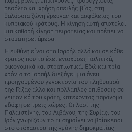
παρεμβολές, επικίνδυνες προσεγγίσεις,
ρεσάλτο και χρήση απειλής βίας, στη
θαλάσσια ζώνη έρευνας και ασφάλειας του
κυπριακού κράτους. Η κίνηση αυτή αποτελεί
μια καθαρή κίνηση πειρατείας και πρέπει να
σταματήσει άμεσα.
Η ευθύνη είναι στο Ισραήλ αλλά και σε κάθε
κράτος που το έχει ενισχύσει, πολιτικά,
οικονομικά και στρατιωτικά. Εδώ και τρία
χρόνια το Ισραήλ διεξάγει μια άνευ
προηγουμένου γενοκτονία του πληθυσμού
της Γάζας αλλά και πολλαπλές επιθέσεις σε
γειτονικά του κράτη, κατέχοντας παράνομα
εδάφη σε τρεις χώρες. Οι λαοί της
Παλαιστίνης, του Λιβάνου, της Συρίας, του
Ιράν γνωρίζουν το τι σημαίνει να βρίσκεσαι
στο στόχαστρο της «μόνης δημοκρατίας