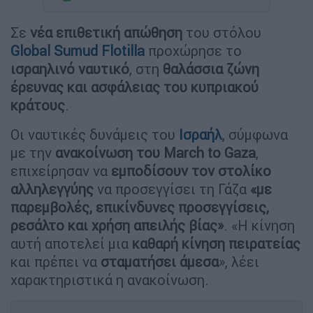
Σε
νέα επιθετική απώθηση
του στόλου
Global Sumud Flotilla
προχώρησε το
ισραηλινό ναυτικό
, στη
θαλάσσια ζώνη
έρευνας και ασφάλειας του κυπριακού
κράτους
.
Οι ναυτικές δυνάμεις του
Ισραήλ
, σύμφωνα
με την
ανακοίνωση του March to Gaza
,
επιχείρησαν να
εμποδίσουν τον στoλίκο
αλληλεγγύης
να προσεγγίσει τη Γάζα
«με
παρεμβολές, επικίνδυνες προσεγγίσεις,
ρεσάλτο και χρήση απειλής βίας»
. «Η κίνηση
αυτή αποτελεί μια
καθαρή κίνηση πειρατείας
και πρέπει να
σταματήσει άμεσα
», λέει
χαρακτηριστικά η ανακοίνωση.