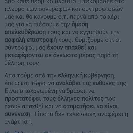
από κάθε θεσμικό πλαίσιο. Στεκόμαστε στο
πλευρό των συντρόφων και συντροφισσών
μας και θα κάνουμε ό,τι περνά από το χέρι
μας για να πιέσουμε την
άμεση
απελευθέρωση
τους και να εγγυηθούν την
ασφαλή επιστροφή
τους. Θυμίζουμε ότι οι
σύντροφοι μας
έχουν απαχθεί και
μεταφέρονται σε άγνωστο μέρος
παρά τη
θέληση τους.
Απαιτούμε από την
ελληνική κυβέρνηση
,
έστω και τώρα, να
αναλάβει τις ευθυνες της
.
Είναι υποχρεωμένη να δράσει, να
προστατέψει τους έλληνες πολίτες
που
έχουν απαχθεί και να
σταματήσει να είναι
συνένοχη
. Τίποτα δεν τελείωσε», αναφέρει η
ανάρτηση.