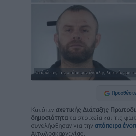
Οι δράστες της απόπειρας ένοπλης ληστείας με π
Προσθέστε
Κατόπιν
σχετικής Διάταξης Πρωτοδι
δημοσιότητα
τα στοιχεία και τις φ
συνελήφθησαν για την
απόπειρα ένοπ
Αιτωλοακαρνανίας.