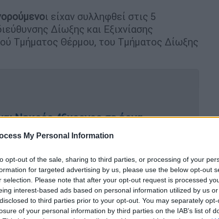
γορούμενο
ι είχαν συλληφθεί στις 5
ιεύθυνσης Δίωξης και Εξιχνίασης
κού Τμήματος Θέρμου, του Τμήματος Δίωξης
να: Νεκρός 46χρονος σε έργα
ocess My Personal Information
to opt-out of the sale, sharing to third parties, or processing of your per
formation for targeted advertising by us, please use the below opt-out s
δρούσε το κύκλωμα εκβιασμών και
r selection. Please note that after your opt-out request is processed y
έθυμνο
eing interest-based ads based on personal information utilized by us or
disclosed to third parties prior to your opt-out. You may separately opt-
losure of your personal information by third parties on the IAB’s list of