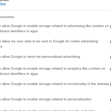
Out
consents
o allow Google to enable storage related to advertising like cookies on
evice identifiers in apps.
o allow my user data to be sent to Google for online advertising
s.
haqe, γεν. 18/10/1984, στην Αλβανία (ΕΛ.ΑΣ.)
to allow Google to send me personalized advertising.
dha ή Varvara, γεν. 10/01/1984 ή
o allow Google to enable storage related to analytics like cookies on
evice identifiers in apps.
o allow Google to enable storage related to functionality of the website
o allow Google to enable storage related to personalization.
o allow Google to enable storage related to security, including