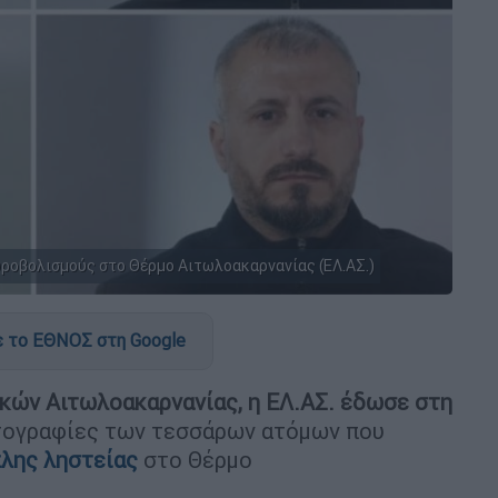
υροβολισμούς στο Θέρμο Αιτωλοακαρνανίας (ΕΛ.ΑΣ.)
 το ΕΘΝΟΣ στη Google
κών Αιτωλοακαρνανίας, η ΕΛ.ΑΣ. έδωσε στη
ωτογραφίες των τεσσάρων ατόμων που
λης ληστείας
στο Θέρμο