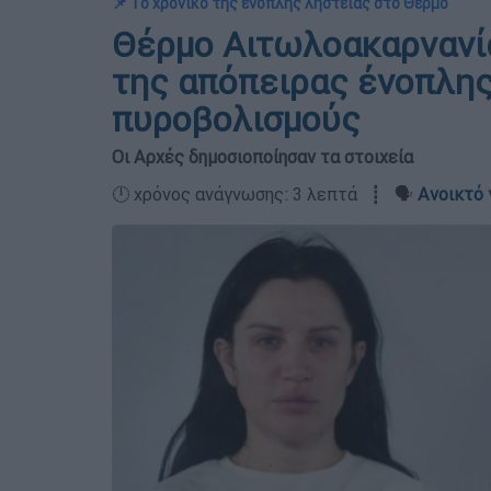
📌 Το χρονικό της ένοπλης ληστείας στο Θέρμο
Θέρμο Αιτωλοακαρνανίας
της απόπειρας ένοπλης
πυροβολισμούς
Οι Αρχές δημοσιοποίησαν τα στοιχεία
🕛 χρόνος ανάγνωσης: 3 λεπτά ┋ 🗣️
Ανοικτό 