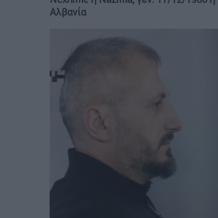
Αλβανία