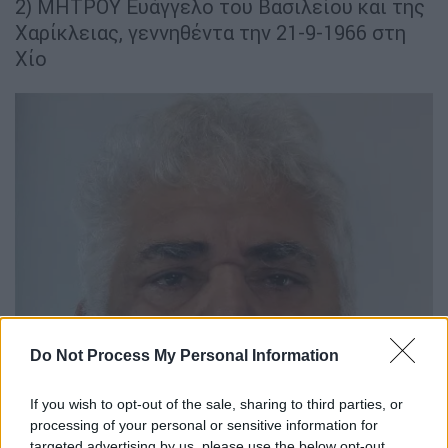
2) ΜΗΤΡΟΥ Ευάγγελο του Βασιλείου και της
Χαρίκλειας, γεννηθέντα την 21-9-1966 στη
Χίο
Do Not Process My Personal Information
If you wish to opt-out of the sale, sharing to third parties, or
processing of your personal or sensitive information for
targeted advertising by us, please use the below opt-out