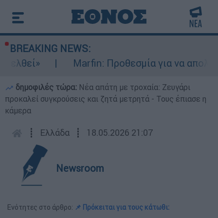
BREAKING NEWS:
Marfin: Προθεσμία για να απολογηθεί έλαβ
δημοφιλές τώρα:
Νέα απάτη με τροχαία: Ζευγάρι
προκαλεί συγκρούσεις και ζητά μετρητά - Τους έπιασε η
κάμερα
┋
Ελλάδα
┋
18.05.2026 21:07
Newsroom
Ενότητες στο άρθρο:
📌 Πρόκειται για τους κάτωθι: