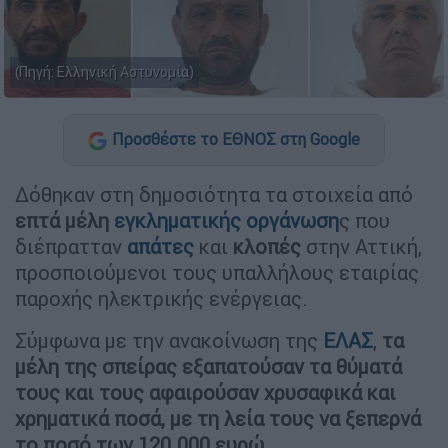
(Πηγή: Ελληνική Αστυνομία)
Προσθέστε το ΕΘΝΟΣ στη Google
Δόθηκαν στη δημοσιότητα τα στοιχεία από
επτά μέλη
εγκληματικής οργάνωση
ς που
διέπρατταν
απάτες
και
κλοπές
στην Αττική,
προσποιούμενοι τους υπαλλήλους εταιρίας
παροχής ηλεκτρικής ενέργειας.
Σύμφωνα με την ανακοίνωση της
ΕΛΑΣ
,
τα
μέλη της σπείρας εξαπατούσαν τα θύματά
τους και τους αφαιρούσαν χρυσαφικά και
χρηματικά ποσά, με τη λεία τους να ξεπερνά
το ποσό των 120.000 ευρώ.