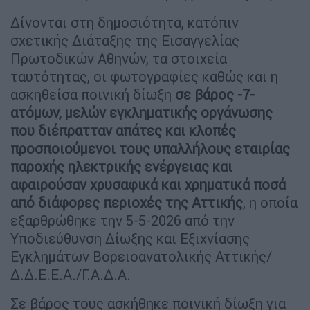
Δίνονται στη δημοσιότητα, κατόπιν
σχετικής Διάταξης της Εισαγγελίας
Πρωτοδικών Αθηνών, τα στοιχεία
ταυτότητας, οι φωτογραφίες καθώς και η
ασκηθείσα ποινική δίωξη
σε βάρος -7-
ατόμων, μελών εγκληματικής οργάνωσης
που διέπρατταν απάτες και κλοπές
προσποιούμενοι τους υπαλλήλους εταιρίας
παροχής ηλεκτρικής ενέργειας και
αφαιρούσαν χρυσαφικά και χρηματικά ποσά
από διάφορες περιοχές της Αττικής
, η οποία
εξαρθρώθηκε την 5-5-2026 από την
Υποδιεύθυνση Δίωξης και Εξιχνίασης
Εγκλημάτων Βορειοανατολικής Αττικής/
Δ.Δ.Ε.Ε.Α./Γ.Α.Δ.Α.
Σε βάρος τους ασκήθηκε ποινική δίωξη για