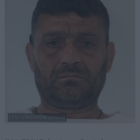
(Πηγή: Ελληνική Αστυνομία)