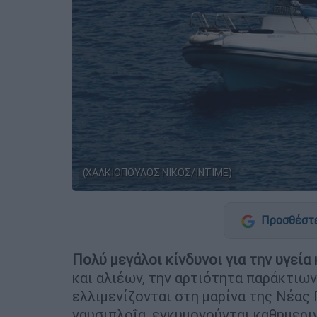
(ΧΑΛΚΙΟΠΟΥΛΟΣ ΝΙΚΟΣ/INTIME)
Προσθέστε
Πολύ μεγάλοι κίνδυνοι για την υγεία
και αλιέων, την αρτιότητα παράκτιω
ελλιμενίζονται στη μαρίνα της Νέας 
ναυσιπλοΐα, εγκυμονούνται καθημερι