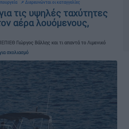
υπουργεία
📌 Διερευνώνται οι καταγγελίες
για τις υψηλές ταχύτητες
ον αέρα λουόμενους,
ΠΕΠΙΕΘ Γιώργος Βάλλης και τι απαντά το Λιμενικό
για σχολιασμό