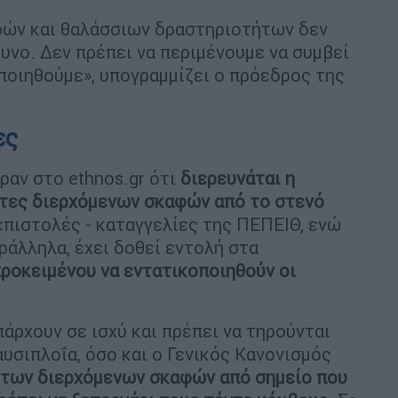
φών και θαλάσσιων δραστηριοτήτων δεν
δυνο. Δεν πρέπει να περιμένουμε να συμβεί
οποιηθούμε», υπογραμμίζει ο πρόεδρος της
ες
αν στο ethnos.gr ότι
διερευνάται η
ητες διερχόμενων σκαφών από το στενό
 επιστολές - καταγγελίες της ΠΕΠΕΙΘ, ενώ
ράλληλα, έχει δοθεί εντολή στα
ροκειμένου να εντατικοποιηθούν οι
πάρχουν σε ισχύ και πρέπει να τηρούνται
αυσιπλοΐα, όσο και ο Γενικός Κανονισμός
 των διερχόμενων σκαφών από σημείο που