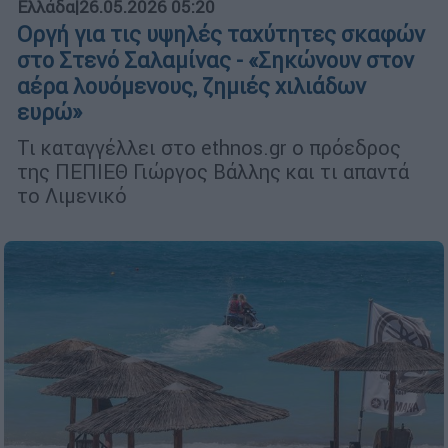
Ελλάδα
|
26.05.2026 05:20
Οργή για τις υψηλές ταχύτητες σκαφών
στο Στενό Σαλαμίνας - «Σηκώνουν στον
αέρα λουόμενους, ζημιές χιλιάδων
ευρώ»
Τι καταγγέλλει στο ethnos.gr ο πρόεδρος
της ΠΕΠΙΕΘ Γιώργος Βάλλης και τι απαντά
το Λιμενικό