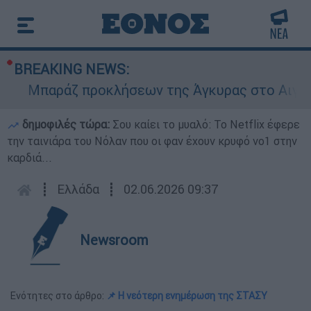
BREAKING NEWS:
Μπαράζ προκλήσεων της Άγκυρας στο Αιγαίο: Ε
δημοφιλές τώρα:
Σου καίει το μυαλό: Το Netflix έφερε
την ταινιάρα του Νόλαν που οι φαν έχουν κρυφό νο1 στην
καρδιά...
┋
Ελλάδα
┋
02.06.2026 09:37
Newsroom
Ενότητες στο άρθρο:
📌 Η νεότερη ενημέρωση της ΣΤΑΣΥ