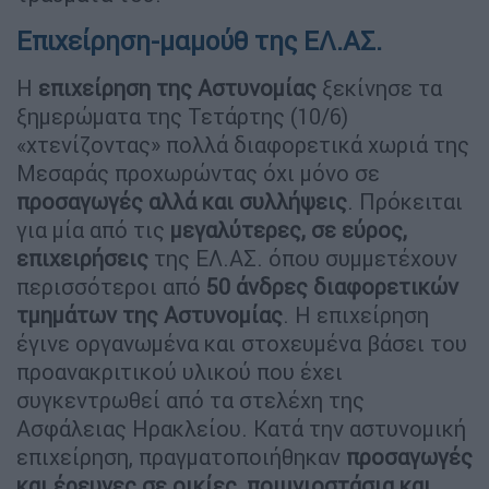
Επιχείρηση-μαμούθ της ΕΛ.ΑΣ.
Η
επιχείρηση της Αστυνομίας
ξεκίνησε τα
ξημερώματα της Τετάρτης (10/6)
«χτενίζοντας» πολλά διαφορετικά χωριά της
Μεσαράς προχωρώντας όχι μόνο σε
προσαγωγές αλλά και συλλήψεις
. Πρόκειται
για μία από τις
μεγαλύτερες, σε εύρος,
επιχειρήσεις
της ΕΛ.ΑΣ. όπου συμμετέχουν
περισσότεροι από
50 άνδρες διαφορετικών
τμημάτων της Αστυνομίας
. Η επιχείρηση
έγινε οργανωμένα και στοχευμένα βάσει του
προανακριτικού υλικού που έχει
συγκεντρωθεί από τα στελέχη της
Ασφάλειας Ηρακλείου. Κατά την αστυνομική
επιχείρηση, πραγματοποιήθηκαν
προσαγωγές
και έρευνες σε οικίες, ποιμνιοστάσια και