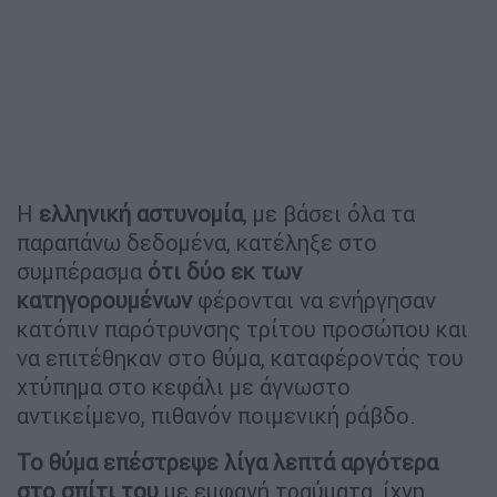
Η
ελληνική αστυνομία
, με βάσει όλα τα
παραπάνω δεδομένα, κατέληξε στο
συμπέρασμα
ότι δύο εκ των
κατηγορουμένων
φέρονται να ενήργησαν
κατόπιν παρότρυνσης τρίτου προσώπου και
να επιτέθηκαν στο θύμα, καταφέροντάς του
χτύπημα στο κεφάλι με άγνωστο
αντικείμενο, πιθανόν ποιμενική ράβδο.
Το θύμα επέστρεψε λίγα λεπτά αργότερα
στο σπίτι του
με εμφανή τραύματα, ίχνη