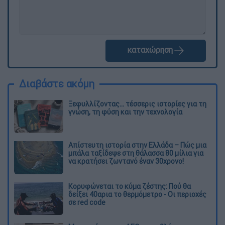
καταχώρηση
Διαβάστε ακόμη
Ξεφυλλίζοντας... τέσσερις ιστορίες για τη
γνώση, τη φύση και την τεχνολογία
Απίστευτη ιστορία στην Ελλάδα – Πώς μια
μπάλα ταξίδεψε στη θάλασσα 80 μίλια για
να κρατήσει ζωντανό έναν 30χρονο!
Κορυφώνεται το κύμα ζέστης: Πού θα
δείξει 40αρια το θερμόμετρο - Οι περιοχές
σε red code