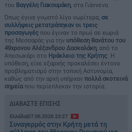
του
Βαγγέλη Γιακουμάκη
, στα Γιάννενα.
Όπως έγινε γνωστό λίγο νωρίτερα,
σε
συλλήψεις μετατράπηκαν οι τρεις
προσαγωγές
που έγιναν το πρωί σε χωριά
της Μεσσαράς για την
υπόθεση θανάτου του
49χρονου Αλέξανδρου Δασκαλάκη
, από το
Απεσωκάρι στο
Ηράκλειο της Κρήτης
. Η
υπόθεση, είχε εξαρχής προκαλέσει έντονο
προβληματισμό στην τοπική Αστυνομία,
καθώς από την αρχή υπήρχαν
πολλά σκοτεινά
σημεία
που περίεπλεκαν την ιστορία.
ΔΙΑΒΑΣΤΕ ΕΠΙΣΗΣ
Ελλάδα
|
07.06.2026 23:27
Συναγερμός στην Κρήτη μετά τη