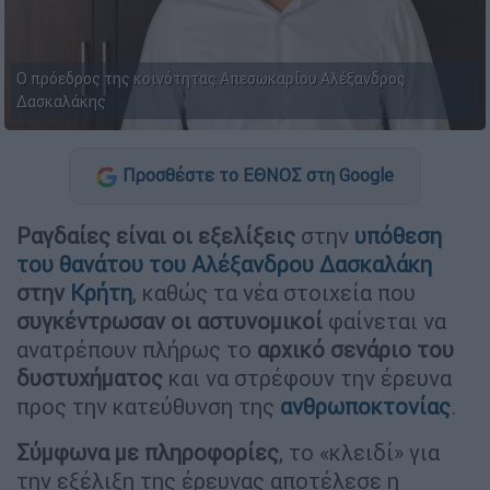
Ο πρόεδρος της κοινότητας Απεσωκαρίου Αλέξανδρος
Δασκαλάκης
Προσθέστε το ΕΘΝΟΣ στη Google
Ραγδαίες είναι οι εξελίξεις
στην
υπόθεση
του θανάτου του
Αλέξανδρου Δασκαλάκη
στην
Κρήτη
, καθώς τα νέα στοιχεία που
συγκέντρωσαν οι αστυνομικοί
φαίνεται να
ανατρέπουν πλήρως το
αρχικό σενάριο του
δυστυχήματος
και να στρέφουν την έρευνα
προς την κατεύθυνση της
ανθρωποκτονίας
.
Σύμφωνα με πληροφορίες
, το «κλειδί» για
την εξέλιξη της έρευνας αποτέλεσε η