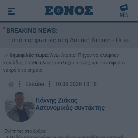
BREAKING NEWS:
πό τις φωτιές στη Δυτική Αττική - Οι εκτάσεις
δημοφιλές τώρα:
Άνω Λιόσια: Πήγαν να κλέψουν
καλώδια, έπαθε ηλεκτροπληξία ο ένας και τον άφησαν
νεκρό στο σημείο
┋
Ελλάδα
┋
10.06.2026 19:18
Γιάννης Ζιάκας
Αστυνομικός συντάκτης
Ενότητες στο άρθρο:
📌 Οι δύο κατηγορούμενοι αρνούνται οποιαδήποτε εμπλοκή