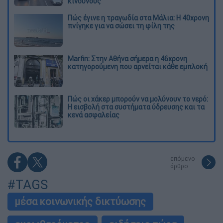
κινδύνους
Πώς έγινε η τραγωδία στα Μάλια: Η 40χρονη
πνίγηκε για να σώσει τη φίλη της
Marfin: Στην Αθήνα σήμερα η 46χρονη
κατηγορούμενη που αρνείται κάθε εμπλοκή
Πώς οι χάκερ μπορούν να μολύνουν το νερό:
Η εισβολή στα συστήματα ύδρευσης και τα
κενά ασφαλείας
επόμενο
άρθρο
#TAGS
μέσα κοινωνικής δικτύωσης