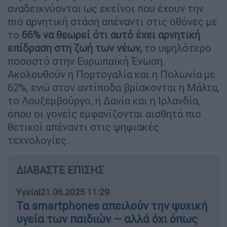
αναδεικνύονται ως εκείνοι που έχουν την
πιο αρνητική στάση απέναντι στις οθόνες με
το
66% να θεωρεί ότι αυτό έχει αρνητική
επίδραση στη ζωή των νέων,
το υψηλότερο
ποσοστό στην Ευρωπαϊκή Ένωση.
Ακολουθούν η Πορτογαλία και η Πολωνία με
62%, ενώ στον αντίποδα βρίσκονται η Μάλτα,
το Λουξεμβούργο, η Δανία και η Ιρλανδία,
όπου οι γονείς εμφανίζονται αισθητά πιο
θετικοί απέναντι στις ψηφιακές
τεχνολογίες.
ΔΙΑΒΑΣΤΕ ΕΠΙΣΗΣ
Υγεία
|
21.06.2025 11:29
Τα smartphones απειλούν την ψυχική
υγεία των παιδιών – αλλά όχι όπως