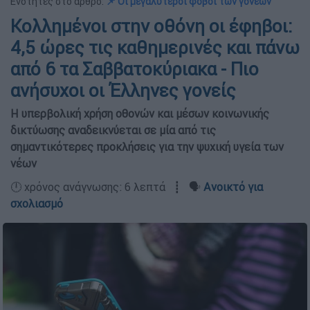
Ενότητες στο άρθρο:
📌 Οι μεγαλύτεροι φόβοι των γονέων
Κολλημένοι στην οθόνη οι έφηβοι:
4,5 ώρες τις καθημερινές και πάνω
από 6 τα Σαββατοκύριακα - Πιο
ανήσυχοι οι Έλληνες γονείς
Η υπερβολική χρήση οθονών και μέσων κοινωνικής
δικτύωσης αναδεικνύεται σε μία από τις
σημαντικότερες προκλήσεις για την ψυχική υγεία των
νέων
🕛 χρόνος ανάγνωσης: 6 λεπτά ┋ 🗣️
Ανοικτό για
σχολιασμό