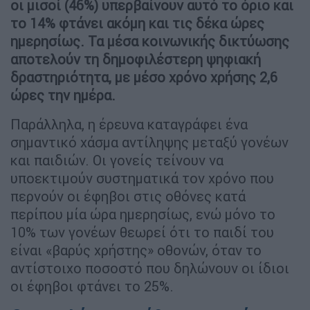
οι μισοί (46%) υπερβαίνουν αυτό το όριο και
το 14% φτάνει ακόμη και τις δέκα ώρες
ημερησίως. Τα μέσα κοινωνικής δικτύωσης
αποτελούν τη δημοφιλέστερη ψηφιακή
δραστηριότητα, με μέσο χρόνο χρήσης 2,6
ώρες την ημέρα.
Παράλληλα, η έρευνα καταγράφει ένα
σημαντικό χάσμα αντίληψης μεταξύ γονέων
και παιδιών. Οι γονείς τείνουν να
υποεκτιμούν συστηματικά τον χρόνο που
περνούν οι έφηβοι στις οθόνες κατά
περίπου μία ώρα ημερησίως, ενώ μόνο το
10% των γονέων θεωρεί ότι το παιδί του
είναι «βαρύς χρήστης» οθονών, όταν το
αντίστοιχο ποσοστό που δηλώνουν οι ίδιοι
οι έφηβοι φτάνει το 25%.