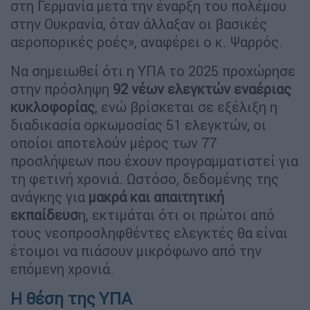
στη Γερμανία μετά την έναρξη του πολέμου
στην Ουκρανία, όταν άλλαξαν οι βασικές
αεροπορικές ροές», αναφέρει ο κ. Ψαρρός.
Να σημειωθεί ότι η ΥΠΑ το 2025 προχώρησε
στην πρόσληψη
92 νέων ελεγκτών εναέριας
κυκλοφορίας
, ενώ βρίσκεται σε εξέλιξη η
διαδικασία ορκωμοσίας 51 ελεγκτών, οι
οποίοι αποτελούν μέρος των 77
προσλήψεων που έχουν προγραμματιστεί για
τη φετινή χρονιά. Ωστόσο, δεδομένης της
ανάγκης για
μακρά και απαιτητική
εκπαίδευσ
η, εκτιμάται ότι οι πρώτοι από
τους νεοπροσληφθέντες ελεγκτές θα είναι
έτοιμοι να πιάσουν μικρόφωνο από την
επόμενη χρονιά.
Η θέση της ΥΠΑ