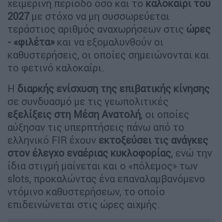
χειμερινή περίοδο όσο και το
καλοκαίρι του
2027
με στόχο να μη συσσωρεύεται
τεράστιος αριθμός αναχωρήσεων στις
ώρες
- «φιλέτα»
και να εξομαλυνθούν οι
καθυστερήσεις, οι οποίες σημειώνονται και
το φετινό καλοκαίρι.
Η
διαρκής ενίσχυση της επιβατικής κίνησης
σε συνδυασμό με τις γεωπολιτικές
εξελίξεις στη Μέση Ανατολή
, οι οποίες
αύξησαν τις υπερπτήσεις πάνω από το
ελληνικό FIR έχουν
εκτοξεύσει τις ανάγκες
στον έλεγχο εναέριας κυκλοφορίας
, ενώ την
ίδια στιγμή μαίνεται και ο «πόλεμος» των
slots, προκαλώντας ένα επαναλαμβανόμενο
ντόμινο καθυστερήσεων, το οποίο
επιδεινώνεται στις ώρες αιχμής.