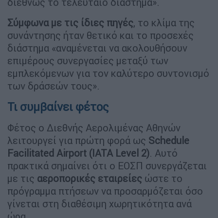
διεθνώς το τελευταίο διάστημα».
Σύμφωνα με τις ίδιες πηγές
, το κλίμα της
συνάντησης ήταν θετικό και το προσεχές
διάστημα «αναμένεται να ακολουθήσουν
επιμέρους συνεργασίες μεταξύ των
εμπλεκόμενων για τον καλύτερο συντονισμό
των δράσεών τους».
Τι συμβαίνει φέτος
Φέτος ο Διεθνής Αερολιμένας Αθηνών
λειτουργεί για πρώτη φορά ως
Schedule
Facilitated Airport (IATA Level 2)
. Αυτό
πρακτικά σημαίνει ότι ο ΕΟΣΠ συνεργάζεται
με τις
αεροπορικές εταιρείες
ώστε το
πρόγραμμα πτήσεων να προσαρμόζεται όσο
γίνεται στη διαθέσιμη χωρητικότητα ανά
ώρα.