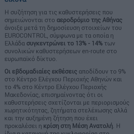
Η συζήτηση για τις καθυστερήσεις που
σημειώνονται στο
αεροδρόμιο της Αθήνας
άνοιξε μετά τη δημοσίευση στοιχείων του
EUROCONTROL, σύμφωνα με τα οποία η
Ελλάδα
συγκεντρώνει το 13% - 14%
των
συνολικών καθυστερήσεων en-route στο
ευρωπαϊκό δίκτυο.
Οι εβδομαδιαίες εκθέσεις
αποδίδουν το 9%
στο Κέντρο Ελέγχου Περιοχής Αθηνών και
το 4% στο Κέντρο Ελέγχου Περιοχής
Μακεδονίας, επισημαίνοντας ότι οι
καθυστερήσεις σχετίζονται με περιορισμούς
χωρητικότητας, ζητήματα στελέχωσης αλλά
και την αυξημένη ζήτηση που έχει
προκαλέσει η
κρίση στη Μέση Ανατολή
. Η
ίδια η κατανομή της κυκλοφορίας στο