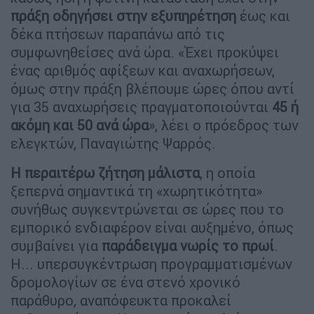
πράξη οδηγήσει στην εξυπηρέτηση
έως και
δέκα πτήσεων παραπάνω από τις
συμφωνηθείσες ανά ώρα. «Έχει προκύψει
ένας αριθμός αφίξεων και αναχωρήσεων,
όμως στην πράξη βλέπουμε ώρες όπου αντί
για 35 αναχωρήσεις πραγματοποιούνται
45 ή
ακόμη και 50 ανά ώρα
», λέει ο πρόεδρος των
ελεγκτών, Παναγιώτης Ψαρρός.
Η περαιτέρω ζήτηση μάλιστα
, η οποία
ξεπερνά σημαντικά τη «χωρητικότητα»
συνήθως συγκεντρώνεται σε ώρες που το
εμπορικό ενδιαφέρον είναι αυξημένο, όπως
συμβαίνει για
παράδειγμα νωρίς το πρωί
.
Η... υπερσυγκέντρωση προγραμματισμένων
δρομολογίων σε ένα στενό χρονικό
παράθυρο, αναπόφευκτα προκαλεί