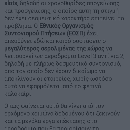
slots
, δηλαδή οι χρονοθυρίδες απογείωσης
και προσγείωσης, ο οποίος αυτή τη στιγμή
δεν έχει δεσμευτικό χαρακτήρα επιτείνει το
πρόβλημα. Ο
Εθνικός Οργανισμός
Συντονισμού Πτήσεων (ΕΟΣΠ
) έχει
απευθύνει εδώ και καιρό συστάσεις ο
μεγαλύτερος αερολιμένας της χώρας
να
λειτουργεί ως αεροδρόμιο Level 3 αντί για 2,
δηλαδή με πλήρως δεσμευτικό συντονισμό,
από τον οποίο δεν έχουν δικαίωμα να
αποκλίνουν οι εταιρείες, χωρίς ωστόσο
αυτό να εφαρμόζεται από το φετινό
καλοκαίρι.
Οπως φαίνεται αυτό θα γίνει από τον
ερχόμενο χειμώνα δεδομένου ότι ξεκινούν
και τα μεγάλα έργα επέκτασης στο
αεροδρόμιο που θα περιορίσουν
τη