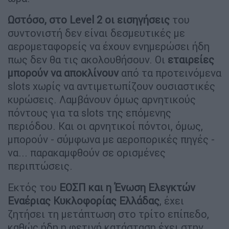
Ωστόσο, στο Level 2 οι εισηγήσεις
του
συντονιστή δεν είναι δεσμευτικές με
αερομεταφορείς να έχουν ενημερώσει ήδη
πως δεν θα τις ακολουθήσουν. Οι
εταιρείες
μπορούν να αποκλίνουν
από τα προτεινόμενα
slots χωρίς να αντιμετωπίζουν ουσιαστικές
κυρώσεις. Λαμβάνουν όμως αρνητικούς
πόντους για τα slots της επόμενης
περιόδου. Και οι αρνητικοί πόντοι, όμως,
μπορούν - σύμφωνα με αεροπορικές πηγές -
να... παρακαμφθούν σε ορισμένες
περιπτώσεις.
Εκτός του
ΕΟΣΠ και η Ένωση Ελεγκτών
Εναέριας Κυκλοφορίας Ελλάδας
, έχει
ζητήσει τη μετάπτωση στο τρίτο επίπεδο,
καθώς ήδη η φετινή κατάσταση έχει στην