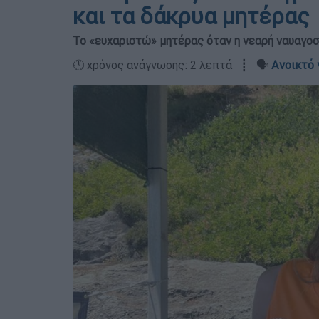
και τα δάκρυα μητέρας
Το «ευχαριστώ» μητέρας όταν η νεαρή ναυαγο
🕛 χρόνος ανάγνωσης: 2 λεπτά ┋ 🗣️
Ανοικτό 