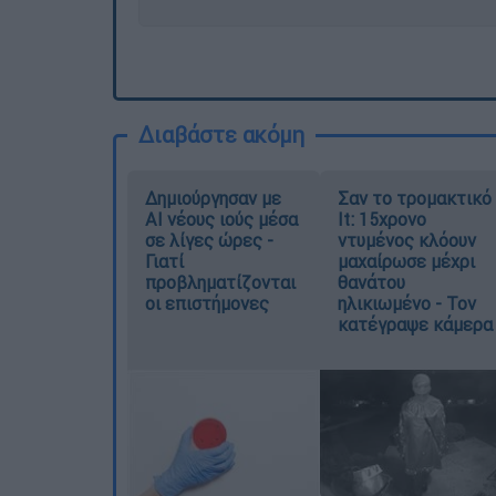
Διαβάστε ακόμη
Δημιούργησαν με
Σαν το τρομακτικό
AI νέους ιούς μέσα
It: 15χρονο
σε λίγες ώρες -
ντυμένος κλόουν
Γιατί
μαχαίρωσε μέχρι
προβληματίζονται
θανάτου
οι επιστήμονες
ηλικιωμένο - Τον
κατέγραψε κάμερα