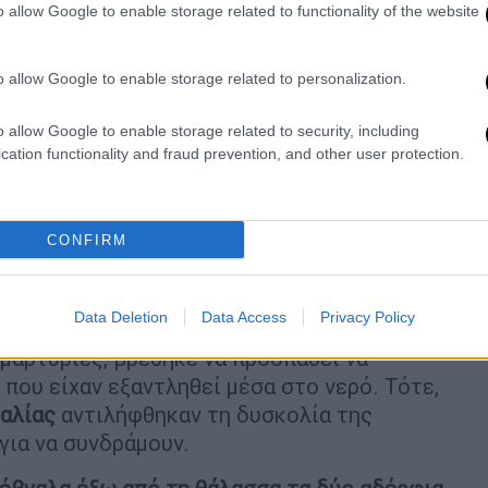
o allow Google to enable storage related to functionality of the website
o allow Google to enable storage related to personalization.
o allow Google to enable storage related to security, including
cation functionality and fraud prevention, and other user protection.
CONFIRM
Data Deletion
Data Access
Privacy Policy
 μαρτυρίες, βρέθηκε να προσπαθεί να
που είχαν εξαντληθεί μέσα στο νερό. Τότε,
ραλίας
αντιλήφθηκαν τη δυσκολία της
για να συνδράμουν.