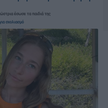
σώστρια έσωσε τα παιδιά της
για σχολιασμό