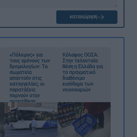
καταχώρηση
«Πόλεμος» για
Κόλαφος ΟΟΣΑ:
τους χρόνους των
Στην τελευταία
δρομολογίων: Τα
θέση η Ελλάδα για
σωματεία
το πραγματικό
απαντούν στις
διαθέσιμο
καταγγελίες, οι
εισόδημα των
παρατάξεις
νοικοκυριών
περνούν στην
αντεπίθεση