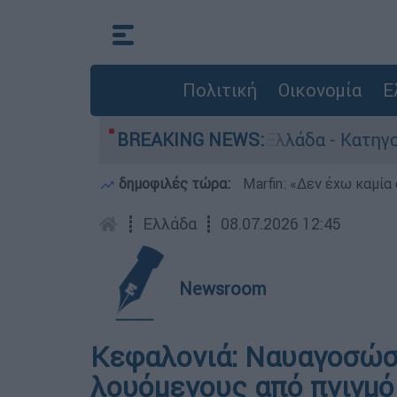
Πολιτική
Οικονομία
Ε
 ανθρωποκτονίες στην Ελλάδα - Κατηγορείται κα
BREAKING NEWS:
δημοφιλές τώρα:
Marfin: «Δεν έχω καμία
┋
Ελλάδα
┋
08.07.2026 12:45
Newsroom
Κεφαλονιά: Ναυαγοσώσ
λουόμενους από πνιγμό 