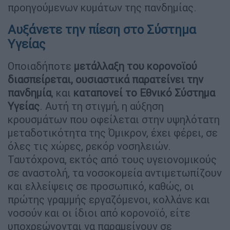
προηγούμενων κυμάτων της πανδημίας.
Αυξάνετε την πίεση στο Σύστημα
Υγείας
Οποιαδήποτε
μετάλλαξη του κορονοϊού
διασπείρεται, ουσιαστικά παρατείνει την
πανδημία
, και
καταπονεί το Εθνικό Σύστημα
Υγείας
. Αυτή τη στιγμή, η αύξηση
κρουσμάτων που οφείλεται στην υψηλότατη
μεταδοτικότητα της Όμικρον, έχει φέρει, σε
όλες τις χώρες, ρεκόρ νοσηλειών.
Ταυτόχρονα, εκτός από τους υγειονομικούς
σε αναστολή, τα νοσοκομεία αντιμετωπίζουν
και ελλείψεις σε προσωπικό, καθώς, οι
πρώτης γραμμής εργαζόμενοι, κολλάνε και
νοσούν και οι ίδιοι από κορονοϊό, είτε
υποχρεώνονται να παραμείνουν σε