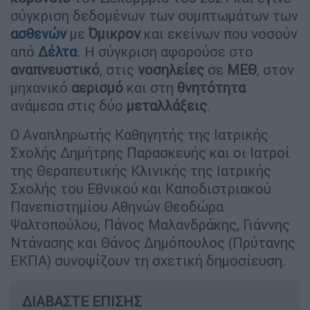
σύγκριση δεδομένων των συμπτωμάτων των
ασθενών
με
Όμικρον
και εκείνων που νοσούν
από
Δέλτα
. Η σύγκριση αφορούσε στο
αναπνευστικό
, στις
νοσηλείες
σε
ΜΕΘ
, στον
μηχανικό
αερισμό
και στη
θνητότητα
ανάμεσα στις δύο
μεταλλάξεις
.
Ο Αναπληρωτής Καθηγητής της Ιατρικής
Σχολής Δημήτρης Παρασκευής και οι Ιατροί
της Θεραπευτικής Κλινικής της Ιατρικής
Σχολής του Εθνικού και Καποδιστριακού
Πανεπιστημίου Αθηνών Θεοδώρα
Ψαλτοπούλου, Πάνος Μαλανδράκης, Γιάννης
Ντάνασης και Θάνος Δημόπουλος (Πρύτανης
ΕΚΠΑ) συνοψίζουν τη σχετική δημοσίευση.
ΔΙΑΒΑΣΤΕ ΕΠΙΣΗΣ