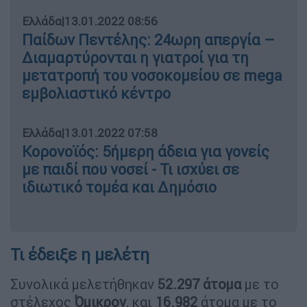
Ελλάδα
|
13.01.2022 08:56
Παίδων Πεντέλης: 24ωρη απεργία –
Διαμαρτύρονται η γιατροί για τη
μετατροπή του νοσοκομείου σε mega
εμβολιαστικό κέντρο
Ελλάδα
|
13.01.2022 07:58
Κορονοϊός: 5ήμερη άδεια για γονείς
με παιδί που νοσεί - Τι ισχύει σε
ιδιωτικό τομέα και Δημόσιο
Τι έδειξε η μελέτη
Συνολικά μελετήθηκαν
52.297 άτομα
με το
στέλεχος
Όμικρον
, και
16.982
άτομα με το