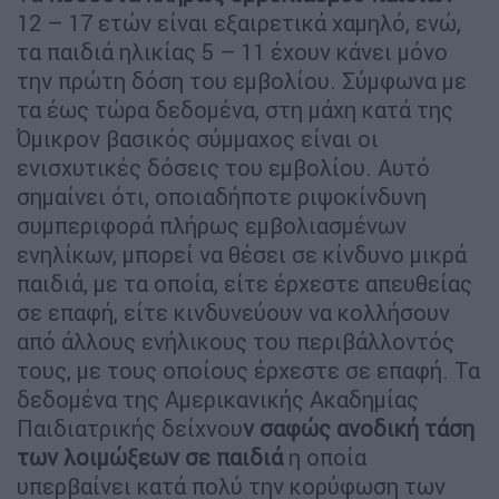
12 – 17 ετών είναι εξαιρετικά χαμηλό, ενώ,
τα παιδιά ηλικίας 5 – 11 έχουν κάνει μόνο
την πρώτη δόση του εμβολίου. Σύμφωνα με
τα έως τώρα δεδομένα, στη μάχη κατά της
Όμικρον βασικός σύμμαχος είναι οι
ενισχυτικές δόσεις του εμβολίου. Αυτό
σημαίνει ότι, οποιαδήποτε ριψοκίνδυνη
συμπεριφορά πλήρως εμβολιασμένων
ενηλίκων, μπορεί να θέσει σε κίνδυνο μικρά
παιδιά, με τα οποία, είτε έρχεστε απευθείας
σε επαφή, είτε κινδυνεύουν να κολλήσουν
από άλλους ενήλικους του περιβάλλοντός
τους, με τους οποίους έρχεστε σε επαφή. Τα
δεδομένα της Αμερικανικής Ακαδημίας
Παιδιατρικής δείχνου
ν σαφώς ανοδική τάση
των λοιμώξεων σε παιδιά
η οποία
υπερβαίνει κατά πολύ την κορύφωση των