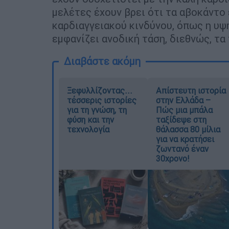
μελέτες έχουν βρει ότι τα αβοκάντο
καρδιαγγειακού κινδύνου, όπως η υ
εμφανίζει ανοδική τάση, διεθνώς, τα
Διαβάστε ακόμη
Ξεφυλλίζοντας...
Απίστευτη ιστορία
τέσσερις ιστορίες
στην Ελλάδα –
για τη γνώση, τη
Πώς μια μπάλα
φύση και την
ταξίδεψε στη
τεχνολογία
θάλασσα 80 μίλια
για να κρατήσει
ζωντανό έναν
30χρονο!