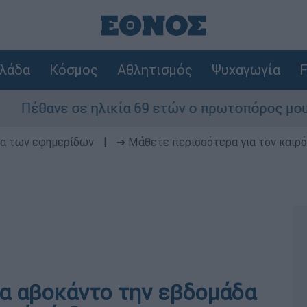
λάδα
Κόσμος
Αθλητισμός
Ψυχαγωγία
F
ε σε ηλικία 69 ετών ο πρωτοπόρος μουσικός παρ
δα των εφημερίδων
|
➔ Μάθετε περισσότερα για τον καιρό
να αβοκάντο την εβδομάδα