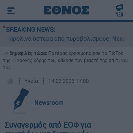
BREAKING NEWS:
αρολίνα ύστερα από πυροβολισμούς: Νεκροί κα
δημοφιλές τώρα:
Πατέρας χρησιμοποίησε το TikTok
της 11χρονης κόρης του, κάλεσε τον βιαστή της σπίτι και
τον...
┋
Υγεία
┋
14.02.2023 17:00
Newsroom
Συναγερμός από ΕΟΦ για