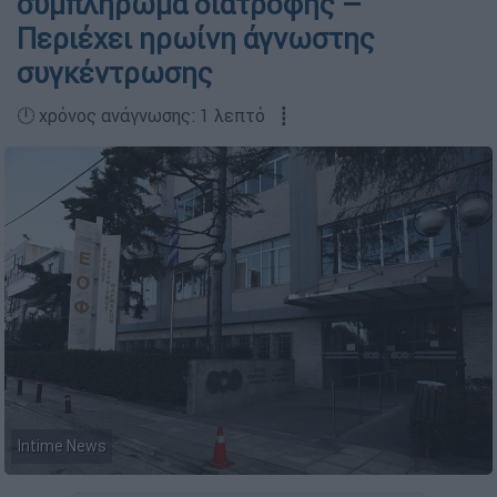
συμπλήρωμα διατροφής –
Περιέχει ηρωίνη άγνωστης
συγκέντρωσης
🕛 χρόνος ανάγνωσης: 1 λεπτό ┋
Intime News