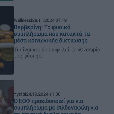
Wellness
|
29.11.2024 07:19
Βερβερίνη: Το φυσικό
συμπλήρωμα που κατακτά τα
μέσα κοινωνικής δικτύωσης
Τι είναι και που ωφελεί το «Ozempic
της φύσης»;
Υγεία
|
24.10.2024 11:30
Ο ΕΟΦ προειδοποιεί για για
συμπλήρωμα με σιλδεναφίλη για