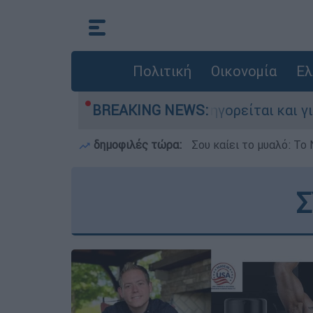
Πολιτική
Οικονομία
Ελ
την Ελλάδα - Κατηγορείται και για την εκτέλεσ
BREAKING NEWS:
δημοφιλές τώρα:
Σου καίει το μυαλό: Το 