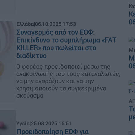
Κε
Κ
0
Ελλάδα
|
06.10.2025 17:53
Συναγερμός από τον ΕΟΦ:
Επικίνδυνο το συμπλήρωμα «FAT
KILLER» που πωλείται στο
Με
διαδίκτυο
Μ
0
Ο φορέας προειδοποιεί μέσω της
ανακοίνωσής του τους καταναλωτές,
να μην αγοράζουν και να μην
χρησιμοποιούν το συγκεκριμένο
σκεύασμα
ΑΠ
Τ
μ
Υγεία
|
25.08.2025 16:51
Προειδοποίηση ΕΟΦ για