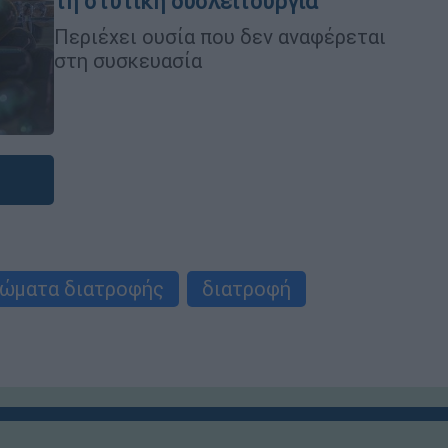
τη στυτική δυσλειτουργία
Περιέχει ουσία που δεν αναφέρεται
στη συσκευασία
ώματα διατροφής
διατροφή