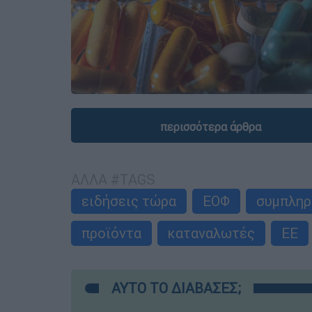
περισσότερα άρθρα
ΑΛΛΑ #TAGS
ειδήσεις τώρα
ΕΟΦ
συμπληρ
προϊόντα
καταναλωτές
ΕΕ
ΑΥΤΟ ΤΟ ΔΙΑΒΑΣΕΣ;