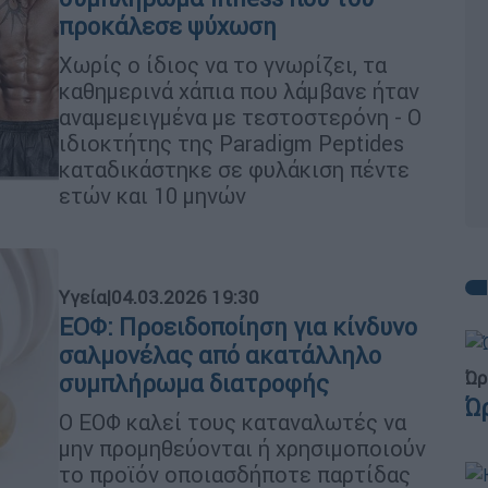
προκάλεσε ψύχωση
Χωρίς ο ίδιος να το γνωρίζει, τα
καθημερινά χάπια που λάμβανε ήταν
αναμεμειγμένα με τεστοστερόνη - Ο
ιδιοκτήτης της Paradigm Peptides
καταδικάστηκε σε φυλάκιση πέντε
ετών και 10 μηνών
Υγεία
|
04.03.2026 19:30
ΕΟΦ: Προειδοποίηση για κίνδυνο
σαλμονέλας από ακατάλληλο
Ώρ
συμπλήρωμα διατροφής
Ώ
Ο ΕΟΦ καλεί τους καταναλωτές να
μην προμηθεύονται ή χρησιμοποιούν
το προϊόν οποιασδήποτε παρτίδας