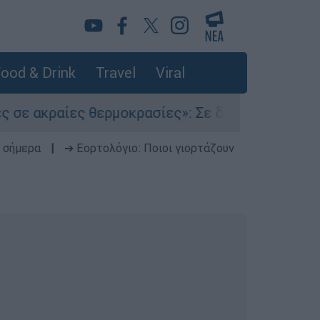
ood & Drink
Travel
Viral
ραίες θερμοκρασίες»: Σε δραματικές συνθήκες χ
 σήμερα
|
➔ Εορτολόγιο: Ποιοι γιορτάζουν