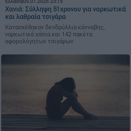
Ελλάδα
|
05.07.2025 23:15
Χανιά: Σύλληψη 51χρονου για ναρκωτικά
και λαθραία τσιγάρα
Κατασχέθηκαν δενδρύλλια κάνναβης,
ναρκωτικά χάπια και 142 πακέτα
αφορολόγητων τσιγάρων