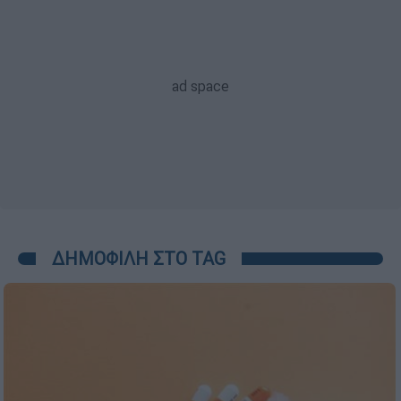
ΔΗΜΟΦΙΛΗ ΣΤΟ TAG