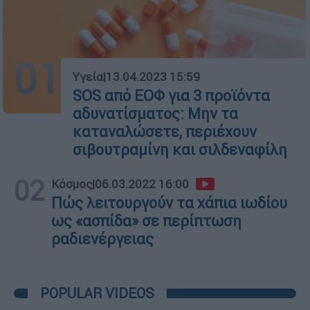
01
Υγεία
|
13.04.2023 15:59
SOS από ΕΟΦ για 3 προϊόντα
αδυνατίσματος: Μην τα
καταναλώσετε, περιέχουν
σιβουτραμίνη και σιλδεναφίλη
02
Κόσμος
|
06.03.2022 16:00
Πώς λειτουργούν τα χάπια ιωδίου
ως «ασπίδα» σε περίπτωση
ραδιενέργειας
POPULAR VIDEOS