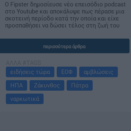
Ο Fipster δημοσίευσε νέο επεισόδιο podcast
στο Youtube και αποκάλυψε πως πέρασε μια
σκοτεινή περίοδο κατά την οποία και είχε
προσπαθήσει να δώσει τέλος στη ζωή του
περισσότερα άρθρα
ΑΛΛΑ #TAGS
ειδήσεις τώρα
ΕΟΦ
αμβλώσεις
ΗΠΑ
Ζάκυνθος
Πάτρα
ναρκωτικά