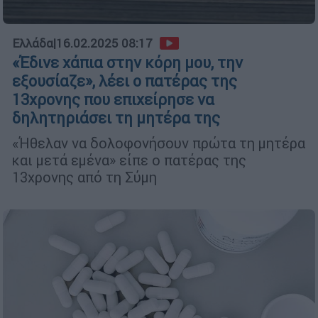
Ελλάδα
|
16.02.2025 08:17
«Έδινε χάπια στην κόρη μου, την
εξουσίαζε», λέει ο πατέρας της
13χρονης που επιχείρησε να
δηλητηριάσει τη μητέρα της
«Ήθελαν να δολοφονήσουν πρώτα τη μητέρα
και μετά εμένα» είπε ο πατέρας της
13χρονης από τη Σύμη