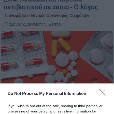
αντιβιοτικού σε χάπια - Ο λόγος
Τι αναφέρει ο Εθνικός Οργανισμός Φαρμάκων
🕛 χρόνος ανάγνωσης: 1 λεπτό ┋
Do Not Process My Personal Information
Χάπια (Pexels)
If you wish to opt-out of the sale, sharing to third parties, or
processing of your personal or sensitive information for