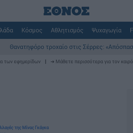
λάδα
Κόσμος
Αθλητισμός
Ψυχαγωγία
F
ηφόρο τροχαίο στις Σέρρες: «Απόσπαση προσοχή
δα των εφημερίδων
|
➔ Μάθετε περισσότερα για τον καιρό
αλλαγές της Μίνας Γκάγκα