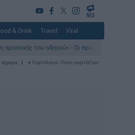
ood & Drink
Travel
Viral
ς του οδηγού» - Οι πρώτες εκτιμήσεις πραγμα
 σήμερα
|
➔ Εορτολόγιο: Ποιοι γιορτάζουν