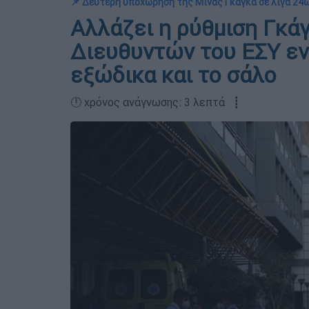
📌 Δεύτερη υποχώρηση της Μίνας Γκάγκα σε λίγα 24
Αλλάζει η ρύθμιση Γκά
Διευθυντών του ΕΣΥ ε
εξώδικα και το σάλο
🕛 χρόνος ανάγνωσης: 3 λεπτά ┋