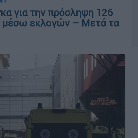
ωρα
γκα για την πρόσληψη 126
ν μέσω εκλογών – Μετά τα