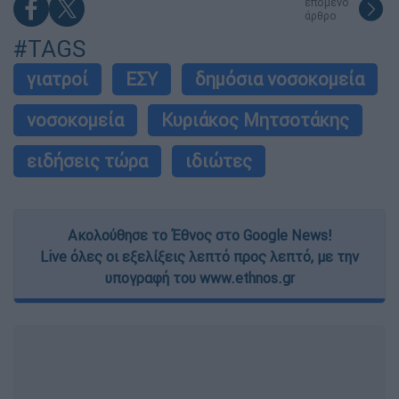
επόμενο
άρθρο
#TAGS
γιατροί
ΕΣΥ
δημόσια νοσοκομεία
νοσοκομεία
Κυριάκος Μητσοτάκης
ειδήσεις τώρα
ιδιώτες
Ακολούθησε το Έθνος στο Google News!
Live όλες οι εξελίξεις λεπτό προς λεπτό, με την
υπογραφή του www.ethnos.gr