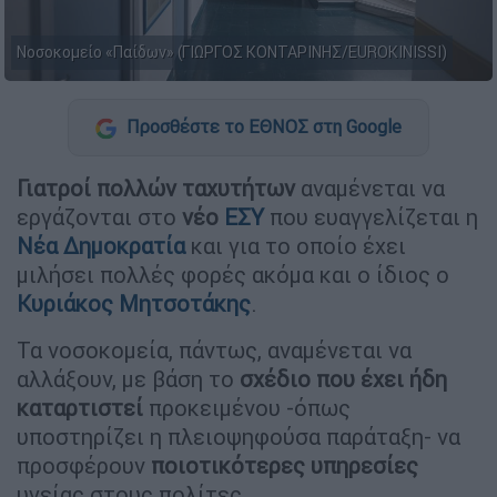
Νοσοκομείο «Παίδων» (ΓΙΩΡΓΟΣ ΚΟΝΤΑΡΙΝΗΣ/EUROKINISSI)
Προσθέστε το ΕΘΝΟΣ στη Google
Γιατροί πολλών ταχυτήτων
αναμένεται να
εργάζονται στο
νέο
ΕΣΥ
που ευαγγελίζεται η
Νέα Δημοκρατία
και για το οποίο έχει
μιλήσει πολλές φορές ακόμα και ο ίδιος ο
Κυριάκος Μητσοτάκης
.
Τα νοσοκομεία, πάντως, αναμένεται να
αλλάξουν, με βάση το
σχέδιο που έχει ήδη
καταρτιστεί
προκειμένου -όπως
υποστηρίζει η πλειοψηφούσα παράταξη- να
προσφέρουν
ποιοτικότερες υπηρεσίες
υγείας στους πολίτες.