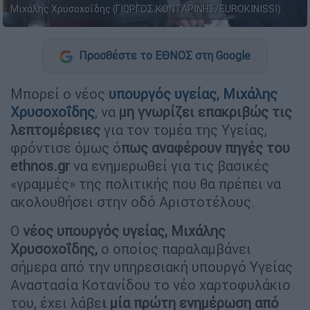
Μιχάλης Χρυσοχοΐδης (ΓΙΩΡΓΟΣ ΚΟΝΤΑΡΙΝΗΣ/EUROKINISSI)
Προσθέστε το ΕΘΝΟΣ στη Google
Μπορεί ο νέος
υπουργός υγείας
,
Μιχάλης
Χρυσοχοΐδης
, να
μη γνωρίζει επακριβώς τις
λεπτομέρειες
για τον τομέα της Υγείας,
φρόντισε όμως ό
πως αναφέρουν πηγές του
ethnos.gr
να ενημερωθεί για τις βασικές
«γραμμές» της πολιτικής που θα πρέπει να
ακολουθήσει στην οδό Αριστοτέλους.
Ο
νέος υπουργός υγείας, Μιχάλης
Χρυσοχοΐδης,
ο οποίος παραλαμβάνει
σήμερα από την υπηρεσιακή υπουργό Υγείας
Αναστασία Κοτανίδου το νέο χαρτοφυλάκιο
του, έχει λάβε
ι μία πρώτη ενημέρωση από