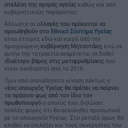
στελέχη της αγοράς υγείας
καθώς και από
κυβερνητικούς παράγοντες.
Άλλωστε οι α
λλαγές που πρόκειται να
προωθηθούν στο
Εθνικό Σύστημα Υγείας
είναι έτοιμες εδώ και καιρό από την
προηγούμενη
κυβέρνηση Μητσοτάκη
, ενώ σε
αυτήν την τετραετία αναμένεται να δοθεί
ιδιαίτερο βάρος στις μεταρρυθμίσεις
που
είχαν σχεδιαστεί από το 2019.
Πριν από οποιαδήποτε κίνηση πάντως ο
ν
έος υπουργός Υγείας θα πρέπει να παίρνει
το πράσινο φως από τον ίδιο τον
πρωθυπουργό
ο οποίος έχει δηλώσει
πολλές φορές ότι θα ασχοληθεί προσωπικά
με το υπουργείο Υγείας. Στο μεταξύ όμως θα
κληθεί να επιλέξει και τους συνεργάτες του