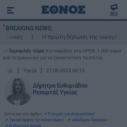
BREAKING NEWS:
χές
Η πρώτη δήλωση της οικογένειας της
δημοφιλές τώρα:
Κατσαφάδος στο OPEN: 1.000 ευρώ
ανά τετραγωνικό για να ξαναχτιστούν τα σπίτια
┋
Υγεία
┋
27.06.2023 06:15
Δήμητρα Ευθυμιάδου
Ρεπορτάζ Υγείας
Ενότητες στο άρθρο:
📌 Έτοιμος για συγκρούσεις
📌 Ξεκινά άμεσα τις συναντήσεις
📌 «Μάζεμα» δαπανών
📌 Η ιδιωτική αγορά