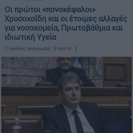
Οι πρώτοι «πονοκέφαλοι»
Χρυσοχοΐδη και οι έτοιμες αλλαγές
για νοσοκομεία, Πρωτοβάθμια και
ιδιωτική Υγεία
🕛 χρόνος ανάγνωσης: 5 λεπτά ┋