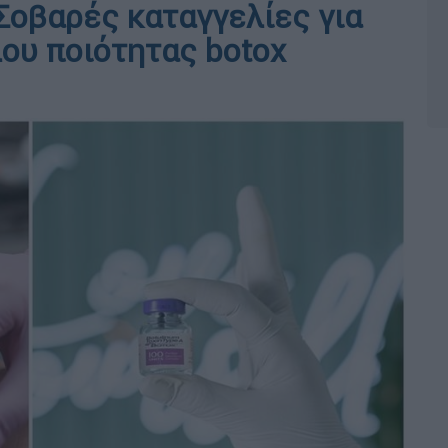
Σοβαρές καταγγελίες για
ου ποιότητας botox