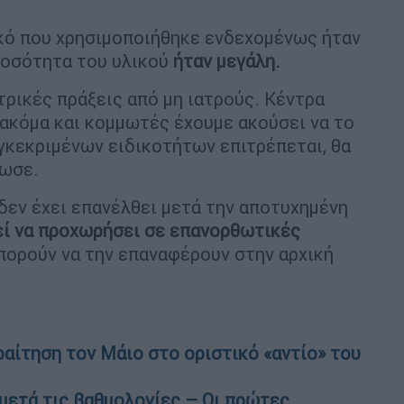
ικό που χρησιμοποιήθηκε ενδεχομένως ήταν
ποσότητα του υλικού
ήταν μεγάλη.
τρικές πράξεις από μη ιατρούς. Κέντρα
, ακόμα και κομμωτές έχουμε ακούσει να το
υγκεκριμένων ειδικοτήτων επιτρέπεται, θα
λωσε.
δεν έχει επανέλθει μετά την αποτυχημένη
τεί να προχωρήσει σε επανορθωτικές
πορούν να την επαναφέρουν στην αρχική
ραίτηση τον Μάιο στο οριστικό «αντίο» του
 μετά τις βαθμολογίες – Οι πρώτες