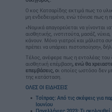
Ο κος Κατσαρίδης εκτιμά πως το υλ
μη ενδεδειγμένο, ενώ τόνισε πως η 
«Νομικά απαγορεύεται να γίνονται ια
αισθητικής, ινστιτούτα, μασάζ, νύχια
κάνουν. Μόνο γιατροί και μάλιστα σ
πρέπει να υπάρχει πιστοποίηση», δή
Τέλος, ανέφερε πως η εντολέας του 
αισθητική επέμβαση
, ενώ θα χρειασ
επεμβάσεις, ο
ι οποίες ωστόσο δεν μ
της κατάσταση.
ΟΛΕΣ ΟΙ ΕΙΔΗΣΕΙΣ
Τσίπρας: Από τις σκέψεις για πα
Ιουνίου
Πανελλήνιες 2023: Τι ακολουθεί