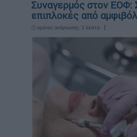
Συναγερμός στον ΕΟΦ: 
επιπλοκές από αμφιβόλ
🕛 χρόνος ανάγνωσης: 3 λεπτά ┋