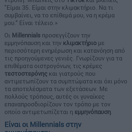
''Είμαι 35. Είμαι στην κλιμακτήριο. Να τι
συμβαίνει, να το επίθεμά μου, να η κρέμα
μου.” Είναι τέλειο.»
Οι
Millennials
προσεγγίζουν την
εμμηνόπαυση και την
κλιμακτήριο
με
περισσότερη ενημέρωση και κατανόηση από
τις προηγούμενες γενιές. Γνωρίζουν για τα
επιθέματα οιστρογόνων, τις κρέμες
τεστοστερόνης
και γιατρούς που
αντιμετωπίζουν τα συμπτώματα και όχι μόνο
τα αποτελέσματα των εξετάσεων. Με
πολλούς τρόπους, αυτές οι γυναίκες
επαναπροσδιορίζουν τον τρόπο με τον
οποίο αντιμετωπίζεται η
εμμηνόπαυση
.
Είναι οι Millennials στην