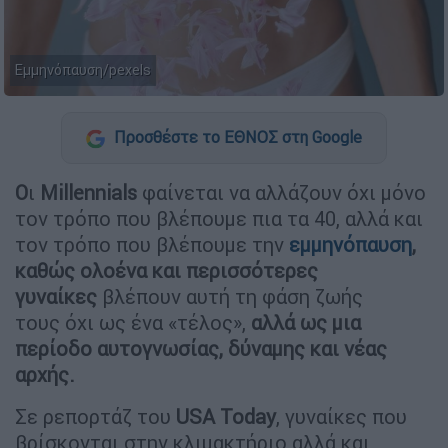
Εμμηνόπαυση/pexels
Προσθέστε το ΕΘΝΟΣ στη Google
Ο
ι
Millennials
φαίνεται να αλλάζουν όχι μόνο
τον τρόπο που βλέπουμε πια τα 40, αλλά και
τον τρόπο που βλέπουμε την
εμμηνόπαυση
,
καθώς ολοένα και περισσότερες
γυναίκες
βλέπουν αυτή τη φάση ζωής
τους όχι ως ένα «τέλος»,
αλλά ως μια
περίοδο αυτογνωσίας, δύναμης και νέας
αρχής.
Σε ρεπορτάζ του
USA Today
, γυναίκες που
βρίσκονται στην κλιμακτήριο αλλά και