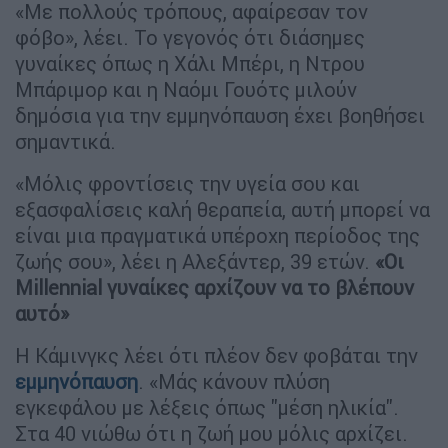
«Με πολλούς τρόπους, αφαίρεσαν τον
φόβο», λέει. Το γεγονός ότι διάσημες
γυναίκες όπως η Χάλι Μπέρι, η Ντρου
Μπάριμορ και η Ναόμι Γουότς μιλούν
δημόσια για την εμμηνόπαυση έχει βοηθήσει
σημαντικά.
«Μόλις φροντίσεις την υγεία σου και
εξασφαλίσεις καλή θεραπεία, αυτή μπορεί να
είναι μια πραγματικά υπέροχη περίοδος της
ζωής σου», λέει η Αλεξάντερ, 39 ετών.
«Οι
Millennial γυναίκες αρχίζουν να το βλέπουν
αυτό»
Η Κάμινγκς λέει ότι πλέον δεν φοβάται την
εμμηνόπαυση
. «Μάς κάνουν πλύση
εγκεφάλου με λέξεις όπως ''μέση ηλικία''.
Στα 40 νιώθω ότι η ζωή μου μόλις αρχίζει.