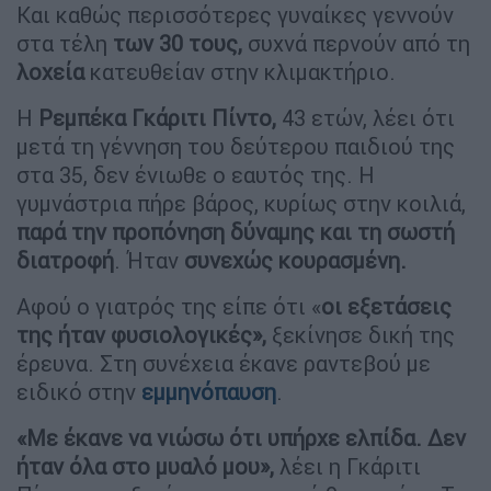
Και καθώς περισσότερες γυναίκες γεννούν
στα τέλη
των 30 τους,
συχνά περνούν από τη
λοχεία
κατευθείαν στην κλιμακτήριο.
Η
Ρεμπέκα Γκάριτι Πίντο,
43 ετών, λέει ότι
μετά τη γέννηση του δεύτερου παιδιού της
στα 35, δεν ένιωθε ο εαυτός της. Η
γυμνάστρια πήρε βάρος, κυρίως στην κοιλιά,
παρά την προπόνηση δύναμης και τη σωστή
διατροφή
. Ήταν
συνεχώς κουρασμένη.
Αφού ο γιατρός της είπε ότι «
οι εξετάσεις
της ήταν φυσιολογικές»,
ξεκίνησε δική της
έρευνα. Στη συνέχεια έκανε ραντεβού με
ειδικό στην
εμμηνόπαυση
.
«Με έκανε να νιώσω ότι υπήρχε ελπίδα. Δεν
ήταν όλα στο μυαλό μου»,
λέει η Γκάριτι