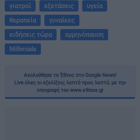
γιατροί
εξετάσεις
υγεία
θεραπεία
γυναίκες
ειδήσεις τώρα
εμμηνόπαυση
Millenials
Ακολούθησε το Έθνος στο Google News!
Live όλες οι εξελίξεις λεπτό προς λεπτό, με την
υπογραφή του www.ethnos.gr