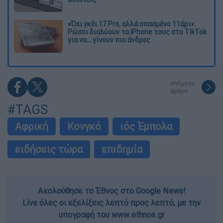
«Όχι γκέι 17 Pro, αλλά σπασμένο 11άρι»:
Ρώσοι διαλύουν τα iPhone τους στο TikTok
για να... γίνουν πιο άνδρες
επόμενο
άρθρο
#TAGS
Αφρική
Κονγκό
ιός Έμπολα
ειδήσεις τώρα
επιδημία
Ακολούθησε το Έθνος στο Google News!
Live όλες οι εξελίξεις λεπτό προς λεπτό, με την
υπογραφή του www.ethnos.gr