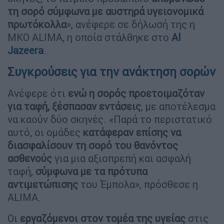
τη σορό σύμφωνα με αυστηρά υγειονομικά
πρωτόκολλα
», ανέφερε σε δήλωσή της η
ΜΚΟ ALIMA, η οποία στάλθηκε στο
Al
Jazeera
.
Συγκρούσεις για την ανάκτηση σορών
Ανέφερε ότι
ενώ η σορός προετοιμαζόταν
για ταφή, ξέσπασαν εντάσεις
, με αποτέλεσμα
να καούν δύο σκηνές. «Παρά το περιστατικό
αυτό, οι ομάδες
κατάφεραν επίσης να
διασφαλίσουν τη σορό του θανόντος
ασθενούς
για μια αξιοπρεπή και ασφαλή
ταφή,
σύμφωνα με τα πρότυπα
αντιμετώπισης
του Έμπολα», πρόσθεσε η
ALIMA.
Οι
εργαζόμενοι στον τομέα της υγείας
στις