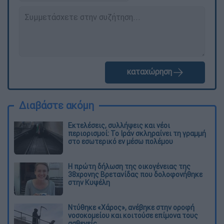
καταχώρηση
Διαβάστε ακόμη
Εκτελέσεις, συλλήψεις και νέοι
περιορισμοί: Το Ιράν σκληραίνει τη γραμμή
στο εσωτερικό εν μέσω πολέμου
Η πρώτη δήλωση της οικογένειας της
38χρονης Βρετανίδας που δολοφονήθηκε
στην Κυψέλη
Ντύθηκε «Χάρος», ανέβηκε στην οροφή
νοσοκομείου και κοιτούσε επίμονα τους
ασθενείς