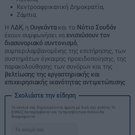
Κεντροαφρικανική Δημοκρατία,
Ζάμπια.
Η
ΛΔΚ
, η
Ουγκάντα
και το
Νότιο Σουδάν
έχουν συμφωνήσει να
ενισχύσουν τον
διασυνοριακό συντονισμό
,
συμπεριλαμβανομένης της επιτήρησης, των
συστημάτων έγκαιρης προειδοποίησης, της
παρακολούθησης των συνόρων και της
βελτίωσης της εργαστηριακής και
επιχειρησιακής ικανότητας αντιμετώπισης
.
Τα σχολιά σας δημοσιεύονται άμεσα με δική σας ευθύνη. Το
ΕΘΝΟΣ θα παρεμβαίνει και τα προσβλητικά σχόλια θα
διαγράφονται