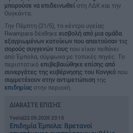
μπορούσε να επιδεινωθεί
στη ΛΔΚ και την
Ουγκάντα.
Την Πέμπτη (21/5), το κέντρο υγείας
Rwampara δέχθηκε
εισβολή από μια ομάδα
εξαγριωμένων κατοίκων που απαιτούσαν τις
σορούς συγγενών τους
που είχαν πεθάνει
από Έμπολα, σύμφωνα με τοπικές πηγές. Το
περιστατικό
επιβεβαιώθηκε επίσης από
συνεργάτες της κυβέρνησης του Κονγκό
που
συμμετέχουν στην αντιμετώπιση
της
επιδημίας
στην περιοχή.
ΔΙΑΒΑΣΤΕ ΕΠΙΣΗΣ
Υγεία
|
22.05.2026 23:15
Επιδημία Έμπολα: Βρετανοί