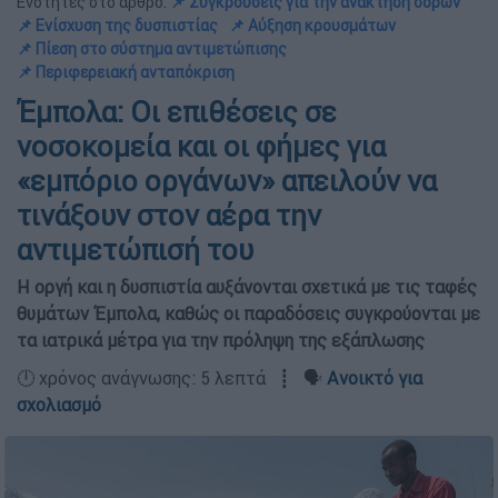
Ενότητες στο άρθρο:
📌 Συγκρούσεις για την ανάκτηση σορών
📌 Ενίσχυση της δυσπιστίας
📌 Αύξηση κρουσμάτων
📌 Πίεση στο σύστημα αντιμετώπισης
📌 Περιφερειακή ανταπόκριση
Έμπολα: Οι επιθέσεις σε
νοσοκομεία και οι φήμες για
«εμπόριο οργάνων» απειλούν να
τινάξουν στον αέρα την
αντιμετώπισή του
Η οργή και η δυσπιστία αυξάνονται σχετικά με τις ταφές
θυμάτων Έμπολα, καθώς οι παραδόσεις συγκρούονται με
τα ιατρικά μέτρα για την πρόληψη της εξάπλωσης
🕛 χρόνος ανάγνωσης: 5 λεπτά ┋ 🗣️
Ανοικτό για
σχολιασμό