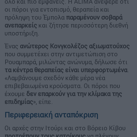
όλο και πιο εμφανείς. Η ALIMA ανέφερε ότι
οι πόροι για εντοπισμό, θεραπεία και
πρόληψη του Έμπολα
παραμένουν σοβαρά
ανεπαρκείς
και ζήτησε περισσότερη διεθνή
υποστήριξη.
Ένας
ανώτερος Κονγκολέζος αξιωματούχος
που συμμετέχει στην αντιμετώπιση στο
Ρουαμπαρά, μιλώντας ανώνυμα, δήλωσε ότι
τα κέντρα θεραπείας είναι υπερφορτωμένα
.
«Λαμβάνουμε σχεδόν κάθε μέρα νέα
επιβεβαιωμένα κρούσματα. Οι πόροι που
έχουμε
δεν επαρκούν για την κλίμακα της
επιδημίας
», είπε.
Περιφερειακή ανταπόκριση
Οι αρχές στην Ιτούρι και στο Βόρειο Κίβου
προτρέπουν τους κατοίκους
να πλένουν