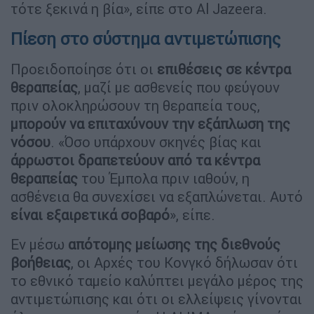
τότε ξεκινά η βία», είπε στο Al Jazeera.
Πίεση στο σύστημα αντιμετώπισης
Προειδοποίησε ότι οι
επιθέσεις σε κέντρα
θεραπείας
, μαζί με ασθενείς που φεύγουν
πριν ολοκληρώσουν τη θεραπεία τους,
μπορούν να επιταχύνουν την εξάπλωση της
νόσου
. «Όσο υπάρχουν σκηνές βίας και
άρρωστοι δραπετεύουν από τα κέντρα
θεραπείας
του Έμπολα πριν ιαθούν, η
ασθένεια θα συνεχίσει να εξαπλώνεται. Αυτό
είναι εξαιρετικά σοβαρό
», είπε.
Εν μέσω
απότομης μείωσης της διεθνούς
βοήθειας
, οι Αρχές του Κονγκό δήλωσαν ότι
το εθνικό ταμείο καλύπτει μεγάλο μέρος της
αντιμετώπισης και ότι οι ελλείψεις γίνονται