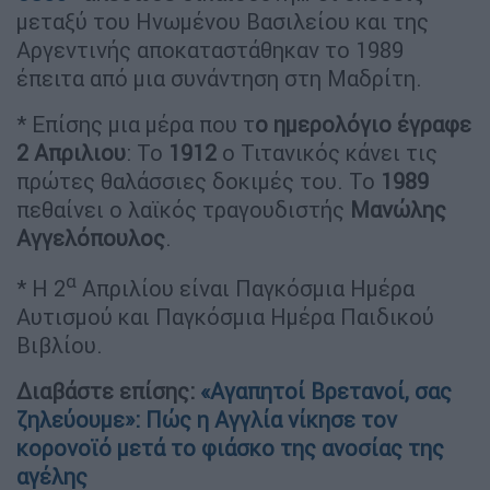
μεταξύ του Ηνωμένου Βασιλείου και της
Αργεντινής αποκαταστάθηκαν το 1989
έπειτα από μια συνάντηση στη Μαδρίτη.
* Επίσης μια μέρα που τ
ο ημερολόγιο έγραφε
2 Απριλιου
: Το
1912
ο Τιτανικός κάνει τις
πρώτες θαλάσσιες δοκιμές του. Το
1989
πεθαίνει ο λαϊκός τραγουδιστής
Μανώλης
Αγγελόπουλος
.
α
* Η 2
Απριλίου είναι Παγκόσμια Ημέρα
Αυτισμού και Παγκόσμια Ημέρα Παιδικού
Βιβλίου.
Διαβάστε επίσης:
«Αγαπητοί Βρετανοί, σας
ζηλεύουμε»: Πώς η Αγγλία νίκησε τον
κορονοϊό μετά το φιάσκο της ανοσίας της
αγέλης