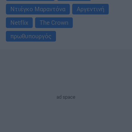
Ντιέγκο Μαραντόνα
Αργεντινή
Netflix
The Crown
πρωθυπουργός