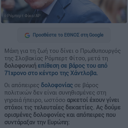
ο Ρόμπερτ Φίκο/AP
Προσθέστε το ΕΘΝΟΣ στη Google
Μάχη για τη ζωή του δίνει ο Πρωθυπουργός
της Σλοβακίας Ρόμπερτ Φίτσο, μετά τη
δολοφονική
επίθεση σε βάρος του από
71χρονο στο κέντρο της Χάντλοβα
.
Οι απόπειρες
δολοφονίας
σε βάρος
πολιτικών δεν είναι συνηθισμένες στη
γηραιά ήπειρο, ωστόσο
αρκετοί έχουν γίνει
στόχοι τις τελευταίες δεκαετίες. Ας δούμε
ορισμένες δολοφονίες και απόπειρες που
συντάραξαν την Ευρώπη: