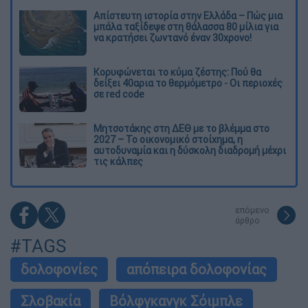
Απίστευτη ιστορία στην Ελλάδα – Πώς μια
μπάλα ταξίδεψε στη θάλασσα 80 μίλια για
να κρατήσει ζωντανό έναν 30χρονο!
Κορυφώνεται το κύμα ζέστης: Πού θα
δείξει 40αρια το θερμόμετρο - Οι περιοχές
σε red code
Μητσοτάκης στη ΔΕΘ με το βλέμμα στο
2027 – Το οικονομικό στοίχημα, η
αυτοδυναμία και η δύσκολη διαδρομή μέχρι
τις κάλπες
επόμενο
άρθρο
#TAGS
δολοφονίες
απόπειρα δολοφονίας
Σλοβακία
Βόλφγκανγκ Σόιμπλε