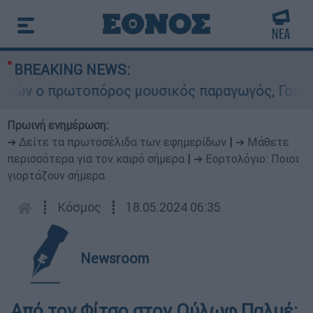
BREAKING NEWS:
ν ο πρωτοπόρος μουσικός παραγωγός, Γουίλιαμ Ό
Πρωινή ενημέρωση:
➔ Δείτε τα πρωτοσέλιδα των εφημερίδων
|
➔ Μάθετε
περισσότερα για τον καιρό σήμερα
|
➔ Εορτολόγιο: Ποιοι
γιορτάζουν σήμερα
┋
Κόσμος
┋
18.05.2024 06:35
Newsroom
Από τον Φίτσο στον Ούλωφ Παλμέ: