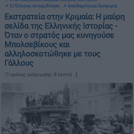
📌 Οι Έλληνες σε περιδίνηση
📌 Απειθαρχία και δυσφορία
Εκστρατεία στην Κριμαία: Η μαύρη
σελίδα της Ελληνικής Ιστορίας -
Όταν o στρατός μας κυνηγούσε
Μπολσεβίκους και
αλληλοσκοτώθηκε με τους
Γάλλους
🕛 χρόνος ανάγνωσης: 8 λεπτά ┋