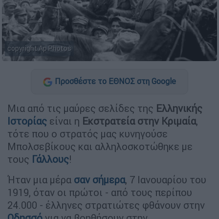
copyright Ap Photos
Προσθέστε το ΕΘΝΟΣ στη Google
Μια από τις μαύρες σελίδες της
Ελληνικής
Ιστορίας
είναι η
Εκστρατεία στην Κριμαία
,
τότε που ο στρατός μας κυνηγούσε
Μπολσεβίκους και αλληλοσκοτώθηκε με
τους
Γάλλους
!
Ήταν μια μέρα
σαν σήμερα
, 7 Ιανουαρίου του
1919, όταν οι πρώτοι - από τους περίπου
24.000 - έλληνες στρατιώτες φθάνουν στην
Οδησσό
για να βοηθήσουν στην