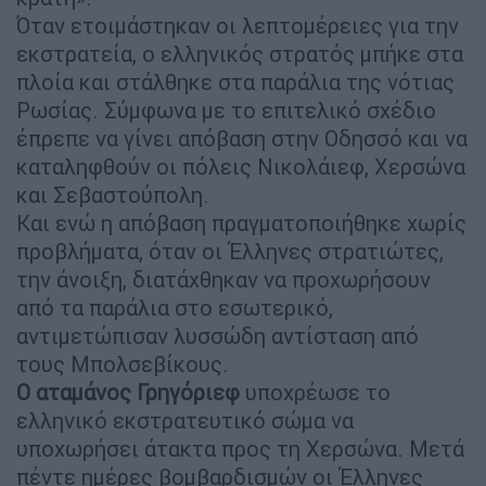
Όταν ετοιμάστηκαν οι λεπτομέρειες για την
εκστρατεία, ο ελληνικός στρατός μπήκε στα
πλοία και στάλθηκε στα παράλια της νότιας
Ρωσίας. Σύμφωνα με το επιτελικό σχέδιο
έπρεπε να γίνει απόβαση στην Οδησσό και να
καταληφθούν οι πόλεις Νικολάιεφ, Χερσώνα
και Σεβαστούπολη.
Και ενώ η απόβαση πραγματοποιήθηκε χωρίς
προβλήματα, όταν οι Έλληνες στρατιώτες,
την άνοιξη, διατάχθηκαν να προχωρήσουν
από τα παράλια στο εσωτερικό,
αντιμετώπισαν λυσσώδη αντίσταση από
τους Μπολσεβίκους.
Ο αταμάνος Γρηγόριεφ
υποχρέωσε το
ελληνικό εκστρατευτικό σώμα να
υποχωρήσει άτακτα προς τη Χερσώνα. Μετά
πέντε ημέρες βομβαρδισμών οι Έλληνες