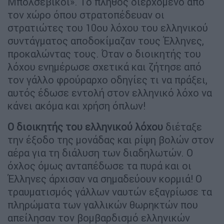
Μπολσεβίκοι». Το πλήθος διερχόμενο από
τον χώρο όπου στρατοπέδευαν οι
στρατιώτες του 10ου λόχου του ελληνικού
συντάγματος αποδοκίμαζαν τους Έλληνες,
προκαλώντας τους. Όταν ο διοικητής του
λόχου ενημέρωσε σχετικά και ζήτησε από
τον γάλλο φρούραρχο οδηγίες τι να πράξει,
αυτός έδωσε εντολή στον ελληνικό λόχο να
κάνει ακόμα και χρήση όπλων!
Ο διοικητής του ελληνικού λόχου
διέταξε
την έξοδο της μονάδας και ρίψη βολών στον
αέρα για τη διάλυση των διαδηλωτών. Ο
όχλος όμως ανταπέδωσε τα πυρά και οι
Έλληνες άρχισαν να σημαδεύουν κορμιά! Ο
τραυματισμός γάλλων ναυτών εξαγρίωσε τα
πληρώματα των γαλλικών θωρηκτών που
απείλησαν τον βομβαρδισμό ελληνικών