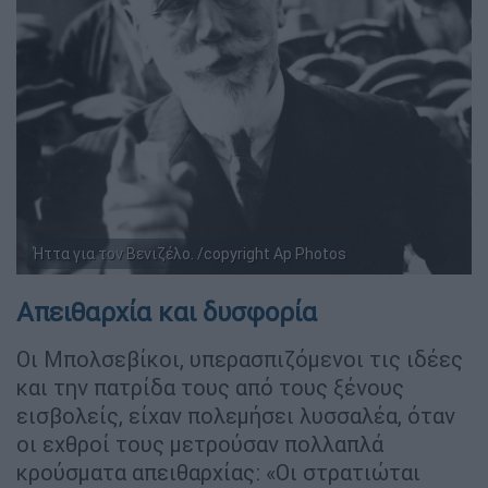
Ήττα για τον Βενιζέλο. /copyright Ap Photos
Απειθαρχία και δυσφορία
Οι Μπολσεβίκοι, υπερασπιζόμενοι τις ιδέες
και την πατρίδα τους από τους ξένους
εισβολείς, είχαν πολεμήσει λυσσαλέα, όταν
οι εχθροί τους μετρούσαν πολλαπλά
κρούσματα απειθαρχίας: «Οι στρατιώται