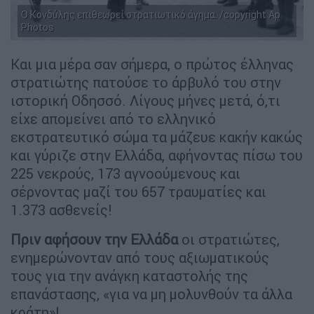
Ο Κονδύλης επιθεωρεί στρατιωτικό άγημα. /copyright Ap
Photos
Και μια μέρα σαν σήμερα, ο πρώτος έλληνας
στρατιώτης πατούσε το άρβυλό του στην
ιστορική Οδησσό. Λίγους μήνες μετά, ό,τι
είχε απομείνει από το ελληνικό
εκστρατευτικό σώμα τα μάζευε κακήν κακώς
και γύριζε στην Ελλάδα, αφήνοντας πίσω του
225 νεκρούς, 173 αγνοούμενους και
σέρνοντας μαζί του 657 τραυματίες και
1.373 ασθενείς!
Πριν αφήσουν την Ελλάδα
οι στρατιώτες,
ενημερώνονταν από τους αξιωματικούς
τους για την ανάγκη καταστολής της
επανάστασης, «για να μη μολυνθούν τα άλλα
κράτη»!