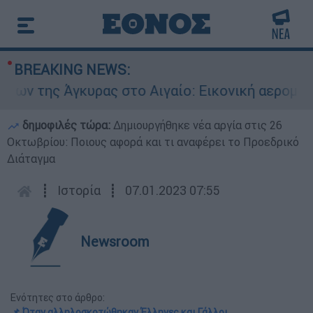
BREAKING NEWS:
γκυρας στο Αιγαίο: Εικονική αερομαχία ανάμεσα
δημοφιλές τώρα:
Δημιουργήθηκε νέα αργία στις 26
Οκτωβρίου: Ποιους αφορά και τι αναφέρει το Προεδρικό
Διάταγμα
┋
Ιστορία
┋
07.01.2023 07:55
Newsroom
Ενότητες στο άρθρο:
📌 Όταν αλληλοσκοτώθηκαν Έλληνες και Γάλλοι