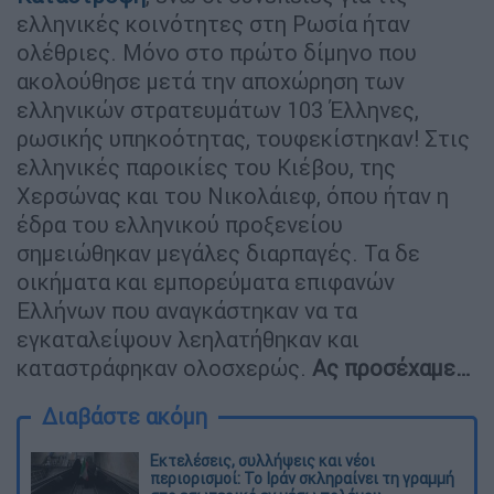
ελληνικές κοινότητες στη Ρωσία ήταν
ολέθριες. Μόνο στο πρώτο δίμηνο που
ακολούθησε μετά την αποχώρηση των
ελληνικών στρατευμάτων 103 Έλληνες,
ρωσικής υπηκοότητας, τουφεκίστηκαν! Στις
ελληνικές παροικίες του Κιέβου, της
Χερσώνας και του Νικολάιεφ, όπου ήταν η
έδρα του ελληνικού προξενείου
σημειώθηκαν μεγάλες διαρπαγές. Τα δε
οικήματα και εμπορεύματα επιφανών
Ελλήνων που αναγκάστηκαν να τα
εγκαταλείψουν λεηλατήθηκαν και
καταστράφηκαν ολοσχερώς.
Ας προσέχαμε…
Διαβάστε ακόμη
Εκτελέσεις, συλλήψεις και νέοι
περιορισμοί: Το Ιράν σκληραίνει τη γραμμή