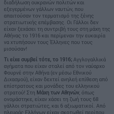
διαδήλωση ουκρανών πολιτών και
εξεγερμένων γάλλων ναυτών, που
απαιτούσαν τον τερματισμό της ξένης
στρατιωτικής επέμβασης. Οι Γάλλοι δεν
είχαν ξεχάσει τη συντριβή τους στη μάχη της
Αθήνας το 1916 και περίμεναν την ευκαιρία
να χτυπήσουν τους Έλληνες που τους
μισούσαν!
Τι είχε συμβεί τότε, το 1916;
Αγγλογαλλικά
αγήματα που είχαν σταλεί από τον ναύαρχο
Φουρνέ στην Αθήνα (εν μέσω Εθνικού
Διχασμού), είχαν δεχτεί ανηλεή επίθεση από
επίστρατους και μονάδες του ελληνικού
στρατού! Στη
Μάχη των Αθηνών
, όπως
ονομάστηκε, είχαν χάσει τη ζωή τους 68
γάλλοι στρατιώτες, και 6 αξιωματικοί. Από
πλευράς Ελλήνων είχαν σκοτωθεί περίπου