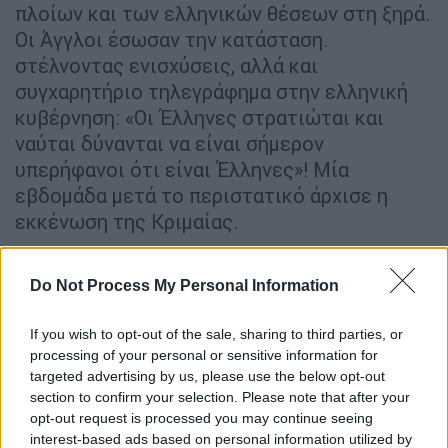
πλοίων και των ελληνικών θέσεων στη ξηρά.
Οι Άγγλοι έσωσαν την κατάσταση.
στέλνοντας ενισχύσεις, αλλά και
συγχαρητήριο τηλεγράφημα στην ελληνική
κυβέρνηση: «Οι Έλληνες στρατιώται και
ναύται δύνανται να είναι σήμερον
υπερήφανοι ότι είναι Έλληνες»! Μία
εβδομάδα μετά το περιστατικό άρχισε η
εκκένωση της Κριμαίας.
Do Not Process My Personal Information
If you wish to opt-out of the sale, sharing to third parties, or
processing of your personal or sensitive information for
targeted advertising by us, please use the below opt-out
section to confirm your selection. Please note that after your
opt-out request is processed you may continue seeing
interest-based ads based on personal information utilized by