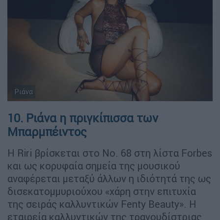
Ριάνα
10. Ριάνα η πριγκίπισσα των
Μπαρμπέιντος
Η Riri βρίσκεται στο Νο. 68 στη λίστα Forbes
και ως κορυφαία σημεία της μουσικού
αναφέρεται μεταξύ άλλων η ιδιότητά της ως
δισεκατομμυριούχου «χάρη στην επιτυχία
της σειράς καλλυντικών Fenty Beauty». Η
εταιρεία καλλυντικών της τραγουδίστριας