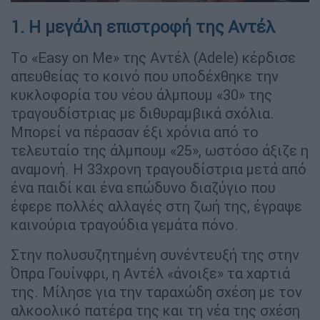
1. Η μεγάλη επιστροφή της Αντέλ
To «Easy on Me» της Αντέλ (Adele) κέρδισε
απευθείας το κοινό που υποδέχθηκε την
κυκλοφορία του νέου άλμπουμ «30» της
τραγουδίστριας με διθυραμβικά σχόλια.
Μπορεί να πέρασαν έξι χρόνια από το
τελευταίο της άλμπουμ «25», ωστόσο άξιζε η
αναμονή. Η 33χρονη τραγουδίστρια μετά από
ένα παιδί και ένα επώδυνο διαζύγιο που
έφερε πολλές αλλαγές στη ζωή της, έγραψε
καινούρια τραγούδια γεμάτα πόνο.
Στην πολυσυζητημένη συνέντευξή της στην
Όπρα Γουίνφρι, η Αντέλ «άνοιξε» τα χαρτιά
της. Μίλησε για την ταραχώδη σχέση με τον
αλκοολικό πατέρα της και τη νέα της σχέση