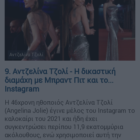
Αντζελίνα Τζολί
9. Αντζελίνα Τζολί - Η δικαστική
διαμάχη με Μπραντ Πιτ και το...
Instagram
Η 46χρονη ηθοποιός Αντζελίνα Τζολί
(Angelina Jolie) έγινε μέλος του Instagram το
καλοκαίρι του 2021 και ήδη έχει
συγκεντρώσει περίπου 11,9 εκατομμύρια
ακόλουθους, ενώ χρησιμοποιεί αυτή την