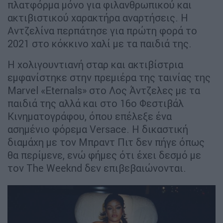
πλατφόρμα μόνο για φιλανθρωπικού και
ακτιβιστικού χαρακτήρα αναρτήσεις. Η
Αντζελίνα περπάτησε για πρώτη φορά το
2021 στο κόκκινο χαλί με τα παιδιά της.
Η χολιγουντιανή σταρ και ακτιβίστρια
εμφανίστηκε στην πρεμιέρα της ταινίας της
Marvel «Eternals» στο Λος Άντζελες με τα
παιδιά της αλλά και στο 16ο Φεστιβάλ
Κινηματογράφου, όπου επέλεξε ένα
ασημένιο φόρεμα Versace. Η δικαστική
διαμάχη με τον Μπραντ Πιτ δεν πήγε όπως
θα περίμενε, ενώ φήμες ότι έχει δεσμό με
τον The Weeknd δεν επιβεβαιώνονται.