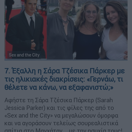
Sex and the City
7. Έξαλλη η Σάρα Τζέσικα Πάρκερ με
τις ηλικιακές διακρίσεις: «Γερνάω, τι
θέλετε να κάνω, να εξαφανιστώ;»
Αφήστε τη Σάρα Τζέσικα Πάρκερ (Sarah
Jessica Parker) και τις φίλες της από το
«Sex and the City» να μεγαλώσουν όμορφα
και να αγοράσουν τελείως σουρεαλιστικά
σπίτια στο Μανχάταν... με την ησυχία τους!