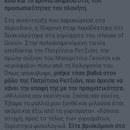
εδώ και 10 χρόνια ανάμεσα στις τοπ
προσωπικότητες του πλανήτη.
Στη συνέντευξη που παραχώρησε στο
περιοδικό, η 35χρονη σταρ παραδέχτηκε ότι
δυσκολεύτηκε στα γυρίσματα του «House of
Gucci». Στην πολυαναμενόμενη ταινία
υποδύεται την Πατρίτσια Ρετζιάνι, την
πρώην σύζυγο του Μαουρίτσιο Γκούτσι και
«εγκέφαλο» πίσω από τη δολοφονία του.
Όπως αποκάλυψε,
μπήκε τόσο βαθιά στον
ρόλο της Πατρίτσια Ρετζιάνι, που άρχισε να
χάνει την επαφή της με την πραγματικότητα.
«Μιλούσα σαν εκείνη και ζούσα σαν εκείνη.
Έβαψα τα μαλλιά μου ξανθά και μιλούσα έτσι
ακόμα και έξω από τα γυρίσματα». «Κάποια
στιγμή, προς το τέλος των γυρισμάτων,
ζορίστηκα ψυχολογικά.
Είτε βρισκόμουν στο