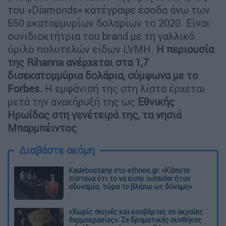
του «Diamonds» κατέγραψε έσοδα άνω των
550 εκατομμυρίων δολαρίων το 2020. Είναι
συνιδιοκτήτρια του brand με τη γαλλικό
όμιλο πολυτελών είδων LVMH.
Η περιουσία
της Rihanna ανέρχεται στα 1,7
δισεκατομμύρια δολάρια, σύμφωνα με το
Forbes.
Η εμφάνισή της στη λίστα έρχεται
μετά την ανακήρυξή της ως
Εθνικής
Ηρωίδας στη γενέτειρά της, τα νησιά
Μπαρμπέιντος
.
Διαβάστε ακόμη
Kadebostany στο ethnos.gr: «Κάποτε
πίστευα ότι το να είσαι outsider ήταν
αδυναμία, τώρα το βλέπω ως δύναμη»
«Χωρίς σκηνές και κουβέρτες σε ακραίες
θερμοκρασίες»: Σε δραματικές συνθήκες