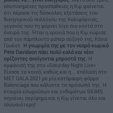
αποτυχημένες προσπάθειες η Κιμ φαίνεται
ότι πέρασε τις δύσκολες εξετάσεις του
δικηγορικού συλλόγου της Καλιφόρνιας,
γεγονός που τη φέρνει λίγο πιο κοντά στο
όνειρό της. Ήταν η χρονιά που η Κιμ χώρισε
από τον πάμπλουτο ράπερ σύζυγό της, Κάνιε
Γουέστ.
Η γνωριμία της με τον νεαρό κωμικό
Pete Davidson πάει πολύ καλά και νέοι
ορίζοντες ανοίγονται μπροστά της.
Η
εμφάνισή της στο «Saturday Night Live»
δίχασε το κοινό, καθώς και η... επέλαση στο
MET GALA 2021 με μία κατάμαυρη φόρμα
Balenciaga που κάλυπτε το πρόσωπό της. Η
εταιρία εσωρούχων και ενδυμάτων SKIMS
πηγαίνει περίφημα και η Κιμ γίνεται όλο και
πλουσιότερη!