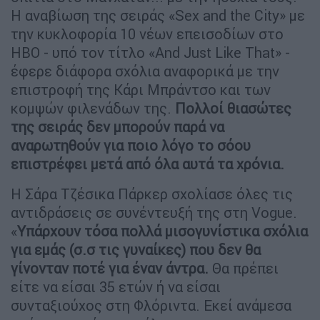
Η αναβίωση της σειράς «Sex and the City» με
την κυκλοφορία 10 νέων επεισοδίων στο
HBO - υπό τον τίτλο «And Just Like That» -
έφερε διάφορα σχόλια αναφορικά με την
επιστροφή της Κάρι Μπράντσο και των
κομψών φιλενάδων της.
Πολλοί θιασώτες
της σειράς δεν μπορούν παρά να
αναρωτηθούν για ποιο λόγο το σόου
επιστρέφει μετά από όλα αυτά τα χρόνια.
Η Σάρα Τζέσικα Πάρκερ σχολίασε όλες τις
αντιδράσεις σε συνέντευξή της στη Vogue.
«
Υπάρχουν τόσα πολλά μισογυνίστικα σχόλια
για εμάς (σ.σ τις γυναίκες) που δεν θα
γίνονταν ποτέ για έναν άντρα.
Θα πρέπει
είτε να είσαι 35 ετών ή να είσαι
συνταξιούχος στη Φλόριντα. Εκεί ανάμεσα