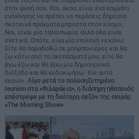
στην ψυχή σου. Και, άκου, είναι ένα κομμάτι
ενόχλησης να πρέπει να περάσεις δημόσια
σκοτεινά πράγματα μπροστά στον κόσμο;
Ναι, είναι μία ταλαιπωρία, αλλά όλα είναι
σχετικά. Οπότε, είχα μία επιλογή να κάνω:
Είτε θα παραδοθώ σε μπομπονιέρες και θα
ζω κάτω από τα σκεπάσματά μου, είτε θα
βγω έξω και θα βρω μία δημιουργική
διέξοδο και θα ευδοκιμήσω. Και αυτό
έκανα».
Λίγο μετά το πολυσηζυτημένο
reunion στα «Φιλαράκια», η διάσημη ηθοποιός
επέστρεψε με τη δεύτερη σεζόν της σειράς
«The Morning Show».