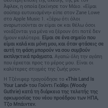
Άφλεκ, η οποία ξεκίνησε τον Μάιο. «Είμαι
σούπερ ευτυχισμένη» είπε στον Zane Lowe
στο Apple Music 1. «Ξέρω ότι όλοι
αναρωτιούνται αν είμαι οκ και θέλω όσοι
νοιάζονται για μένα να ξέρουν ότι ποτέ δεν
ήμουν καλύτερα.
Είμαι σε ένα σημείο που
είμαι καλά και μόνη μου, και όταν φτάσεις σε
αυτή τη φάση μπορούν να σου συμβούν
εκπληκτικά πράγματα.
Αγαπώ όλη την αγάπη
που έρχεται προς το μέρος μου. Είναι οι
καλύτερες στιγμές της ζωής μου».
Η Τζένιφερ τραγούδησε το
«This Land Is
Your Land» του Γούντι Γκάθρι (Woody
Guthrie) κατά τη διάρκεια της τελετής της
ορκωμοσίας του νέου προέδρου των ΗΠΑ,
Τζο Μπάιντεν.