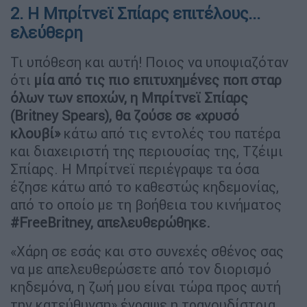
2. Η Μπρίτνεϊ Σπίαρς επιτέλους...
ελεύθερη
Τι υπόθεση και αυτή! Ποιος να υποψιαζόταν
ότι
μία από τις πιο επιτυχημένες ποπ σταρ
όλων των εποχών, η Μπρίτνεϊ Σπίαρς
(Britney Spears), θα ζούσε σε «χρυσό
κλουβί»
κάτω από τις εντολές του πατέρα
και διαχειριστή της περιουσίας της, Τζέιμι
Σπίαρς. Η Μπρίτνεϊ περιέγραψε τα όσα
έζησε κάτω από το καθεστώς κηδεμονίας,
από το οποίο με τη βοήθεια του κινήματος
#FreeBritney, απελευθερώθηκε.
«Χάρη σε εσάς και στο συνεχές σθένος σας
να με απελευθερώσετε από τον διορισμό
κηδεμόνα, η ζωή μου είναι τώρα προς αυτή
την κατεύθυνση» έγραψε η τραγουδίστρια