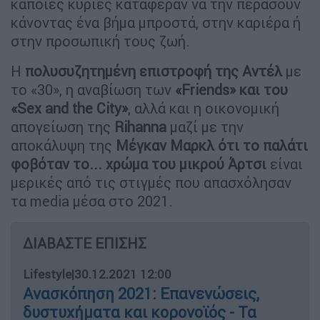
κάποιες κυρίες κατάφεραν να την περάσουν
κάνοντας ένα βήμα μπροστά, στην καριέρα ή
στην προσωπική τους ζωή.
Η
πολυσυζητημένη επιστροφή της Αντέλ
με
το «30», η αναβίωση των
«Friends» και του
«Sex and the City»
, αλλά και η οικονομική
απογείωση της
Rihanna
μαζί με την
αποκάλυψη της
Μέγκαν Μαρκλ ότι το παλάτι
φοβόταν το... χρώμα του μικρού Άρτσι
είναι
μερικές από τις στιγμές που απασχόλησαν
τα media μέσα στο 2021.
ΔΙΑΒΑΣΤΕ ΕΠΙΣΗΣ
Lifestyle
|
30.12.2021 12:00
Ανασκόπηση 2021: Επανενώσεις,
δυστυχήματα και κορονοϊός - Τα