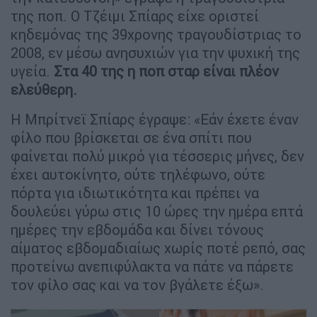
της ποπ. Ο Τζέιμι Σπίαρς είχε οριστεί
κηδεμόνας της 39χρονης τραγουδίστριας το
2008, εν μέσω ανησυχιών για την ψυχική της
υγεία.
Στα 40 της η ποπ σταρ είναι πλέον
ελεύθερη.
Η Μπρίτνεϊ Σπίαρς έγραψε: «Εάν έχετε έναν
φίλο που βρίσκεται σε ένα σπίτι που
φαίνεται πολύ μικρό για τέσσερις μήνες, δεν
έχει αυτοκίνητο, ούτε τηλέφωνο, ούτε
πόρτα για ιδιωτικότητα και πρέπει να
δουλεύει γύρω στις 10 ώρες την ημέρα επτά
ημέρες την εβδομάδα και δίνει τόνους
αίματος εβδομαδιαίως χωρίς ποτέ ρεπό, σας
προτείνω ανεπιφύλακτα να πάτε να πάρετε
τον φίλο σας και να τον βγάλετε έξω».