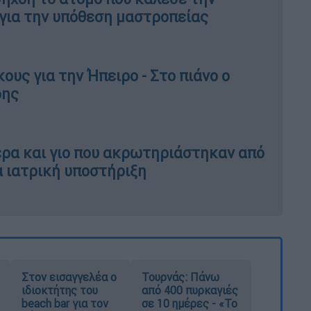
 για την υπόθεση μαστροπείας
ους για την Ήπειρο - Στο πιάνο ο
δης
ρα και γιο που ακρωτηριάστηκαν από
α ιατρική υποστήριξη
Στον εισαγγελέα ο
Τουρνάς: Πάνω
ιδιοκτήτης του
από 400 πυρκαγιές
beach bar για τον
σε 10 ημέρες - «Το