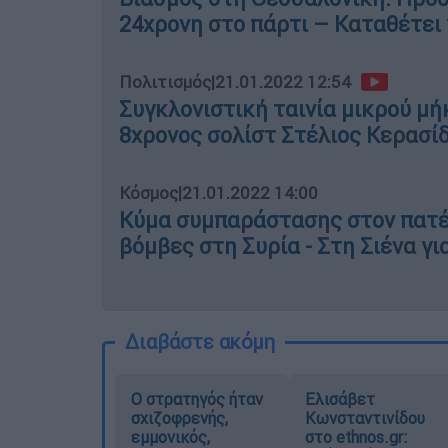
24χρονη στο πάρτι – Καταθέτει
Πολιτισμός
|
21.01.2022 12:54
Συγκλονιστική ταινία μικρού μήκ
8χρονος σολίστ Στέλιος Κερασί
Κόσμος
|
21.01.2022 14:00
Κύμα συμπαράστασης στον πατέ
βόμβες στη Συρία - Στη Σιένα γι
Διαβάστε ακόμη
O στρατηγός ήταν
Ελισάβετ
σχιζοφρενής,
Κωνσταντινίδου
εμμονικός,
στο ethnos.gr: