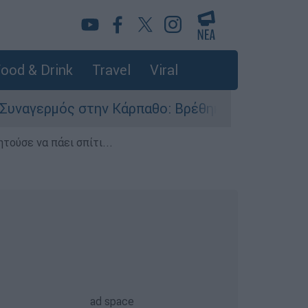
ood & Drink
Travel
Viral
 στην Κάρπαθο: Βρέθηκαν παλιά πυρομαχικά στο
τούσε να πάει σπίτι...