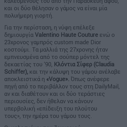
καλεσμένους του από την Παρασκευή αφού,
και οι δύο θέλησαν ο γάμος να είναι μία
πολυήμερη γιορτή.
Για την περίσταση, η νύφη επέλεξε
δημιουργία
Valentino Haute Couture
ενώ ο
23χρονος γαμπρός custom made Dior
κοστούμι. Τα μαλλιά της 27χρονης ήταν
εμπνευσμένα από το σούπερ μόντελ της
δεκαετίας του '90,
Κλόντια Σίφερ (Claudia
Schiffer),
και την κάλυψη του γάμου ανέλαβε
αποκλειστικά η
«Vogue».
Όπως ανέφερε
πηγή από το περιβάλλον τους στη DailyMail,
αν και διαθέτουν και οι δύο τεράστιες
περιουσίες, δεν ήθελαν να κάνουν
υπερβολική «επίδειξη του πλούτου
τους», την ημέρα του γάμου τους.