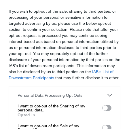
If you wish to opt-out of the sale, sharing to third parties, or
View this post on Instagram
processing of your personal or sensitive information for
targeted advertising by us, please use the below opt-out
section to confirm your selection. Please note that after your
opt-out request is processed you may continue seeing
interest-based ads based on personal information utilized by
us or personal information disclosed to third parties prior to
your opt-out. You may separately opt-out of the further
disclosure of your personal information by third parties on the
IAB’s list of downstream participants. This information may
also be disclosed by us to third parties on the
IAB’s List of
Downstream Participants
that may further disclose it to other
third parties.
Please note that this website/app uses one or more Google
Personal Data Processing Opt Outs
services and may gather and store information including but
not limited to your visit or usage behaviour. You may click to
I want to opt-out of the Sharing of my
personal data.
grant or deny consent to Google and its third-party tags to
Opted In
use your data for below specified purposes in below Google
consent section.
I want to opt-out of the Sale of my