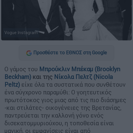
Vogue Instagram
Προσθέστε το ΕΘΝΟΣ στη Google
Ο γάμος του
Μπρούκλιν Μπέκαμ (Brooklyn
Beckham)
και της
Νίκολα Πελτζ (Nicola
Peltz)
είχε όλα τα συστατικά που συνθέτουν
ένα σύγχρονο παραμύθι: Ο γοητευτικός
πρωτότοκος γιος μιας από τις πιο διάσημες
-και στιλάτες- οικογένειες της Βρετανίας,
παντρεύεται την καλλονή γόνο ενός
δισεκατομμυριούχου, η τοποθεσία είναι
μαγική, οι εμφανίσεις είναι από