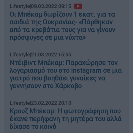
Lifestyle
|
09.03.2022 09:15
Οι Μπέκαμ δωρίζουν 1 εκατ. για τα
παιδιά της Ουκρανίας- «Πάρθηκαν
από τα κρεβάτια τους για να γίνουν
πρόσφυγες σε μια νύχτα»
Lifestyle
|
21.03.2022 15:55
Ντέιβιντ Μπέκαμ: Παραχώρησε τον
λογαριασμό του στο Instagram σε μια
γιατρό που βοηθάει γυναίκες να
γεννήσουν στο Χάρκοβο
Lifestyle
|
23.02.2022 20:10
Κρουζ Μπέκαμ: Η φωτογράφηση που
έκανε περήφανη τη μητέρα του αλλά
δίχασε το κοινό