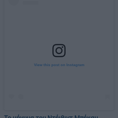
View this post on Instagram
Το μήνυμα του Ντέιβιντ Μπέκαμ