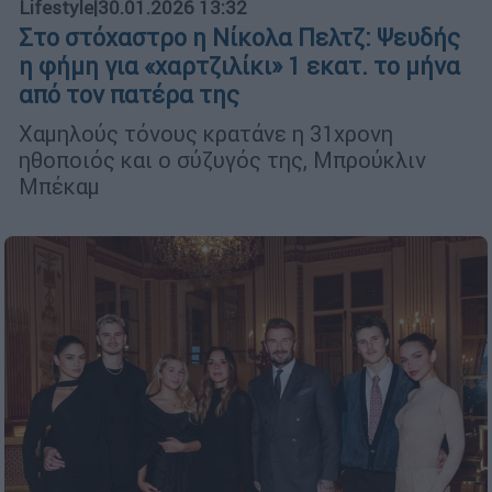
Lifestyle
|
30.01.2026 13:32
Στο στόχαστρο η Νίκολα Πελτζ: Ψευδής
η φήμη για «χαρτζιλίκι» 1 εκατ. το μήνα
από τον πατέρα της
Χαμηλούς τόνους κρατάνε η 31χρονη
ηθοποιός και ο σύζυγός της, Μπρούκλιν
Μπέκαμ