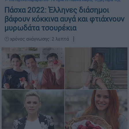
Πάσχα 2022: Έλληνες διάσημοι
βάφουν κόκκινα αυγά και φτιάχνουν
μυρωδάτα τσουρέκια
🕛 χρόνος ανάγνωσης: 2 λεπτά ┋