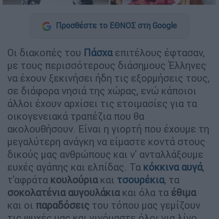
Προσθέστε το ΕΘΝΟΣ στη Google
Οι διακοπές του
Πάσχα
επιτέλους έφτασαν,
με τους περισσότερους διάσημους Έλληνες
να έχουν ξεκινήσει ήδη τις εξορμήσεις τους,
σε διάφορα νησιά της χώρας, ενώ κάποιοι
άλλοι έχουν αρχίσει τις ετοιμασίες για τα
οικογενειακά τραπέζια που θα
ακολουθήσουν. Είναι η γιορτή που έχουμε τη
μεγαλύτερη ανάγκη να είμαστε κοντά στους
δικούς μας ανθρώπους και ν' ανταλλάξουμε
ευχές αγάπης και ελπίδας. Τα
κόκκινα αυγά
,
τ'αφράτα
κουλούρια
και
τσουρέκια
, τα
σοκολατένια αυγουλάκια
και όλα τα
έθιμα
και οι
παραδόσεις
του τόπου μας γεμίζουν
τις ψυχές μας και γινόμαστε όλοι για λίγο