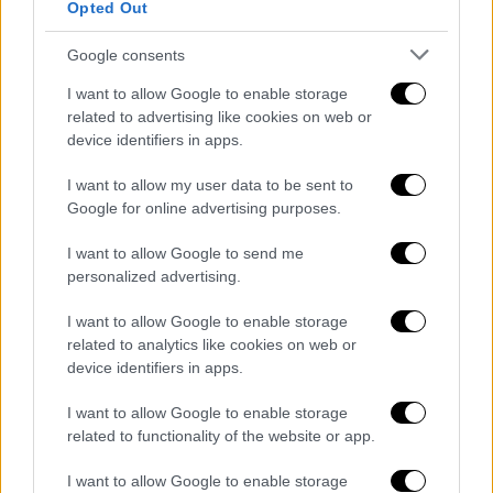
παρουσιάστρια στην ανάρτηση που έκανε
Opted Out
στο Instagram.
Google consents
I want to allow Google to enable storage
related to advertising like cookies on web or
device identifiers in apps.
I want to allow my user data to be sent to
Google for online advertising purposes.
I want to allow Google to send me
personalized advertising.
I want to allow Google to enable storage
related to analytics like cookies on web or
device identifiers in apps.
I want to allow Google to enable storage
related to functionality of the website or app.
Η
Δέσποινα Βανδή
έχει ταλέντο στη
I want to allow Google to enable storage
μαγειρική και κατά καιρούς έχει ενθουσιάσει