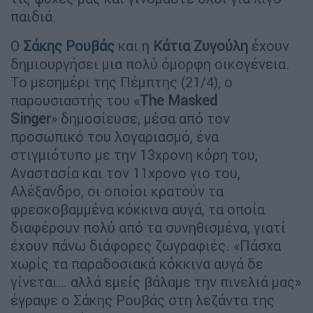
παιδιά.
Ο
Σάκης Ρουβάς
και η
Κάτια Ζυγούλη
έχουν
δημιουργήσει μια πολύ όμορφη οικογένεια.
Το μεσημέρι της Πέμπτης (21/4), ο
παρουσιαστής του «
The Masked
Singer
» δημοσίευσε, μέσα από τον
προσωπικό του λογαριασμό, ένα
στιγμιότυπο με την 13χρονη κόρη του,
Αναστασία και τον 11χρονο γιο του,
Αλέξανδρο, οι οποίοι κρατούν τα
φρεσκοβαμμένα κόκκινα αυγά, τα οποία
διαφέρουν πολύ από τα συνηθισμένα, γιατί
έχουν πάνω διάφορες ζωγραφιές. «Πάσχα
χωρίς τα παραδοσιακά κόκκινα αυγά δε
γίνεται… αλλά εμείς βάλαμε την πινελιά μας»
έγραψε ο Σάκης Ρουβάς στη λεζάντα της