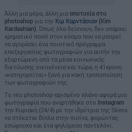
Άλλη μια μέρα, άλλη μια
αποτυχία στο
photoshop
για την
Κιμ Καρντάσιαν
(Kim
Kardashian).
Όπως όλα δείχνουν, δεν υπάρχει
χρηματικό ποσό στον κόσμο που να μπορεί
να αγοράσει ένα ποιοτικό πρόγραμμα
επεξεργασίας φωτογραφιών για αυτήν την
εξαρτώμενη από τα μέσα κοινωνικής
δικτύωσης οικογένεια και τώρα, η 41χρονη
«κατηγορείται» ξανά για κακή τροποποίηση
των φωτογραφιών της.
Το νέο photoshop-αρισμένο πλάνο αφορά μια
φωτογραφία που αναρτήθηκε στο
Instagram
την Κυριακή (24/4) με την ιδρύτρια της Skims
να στέκεται δίπλα στην πισίνα, φορώντας
εσώρουχα και ένα ψηλόμεσο παντελόνι.