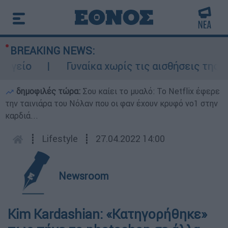
BREAKING NEWS:
Γυναίκα χωρίς τις αισθήσεις της σε ακά
δημοφιλές τώρα:
Σου καίει το μυαλό: Το Netflix έφερε
την ταινιάρα του Νόλαν που οι φαν έχουν κρυφό νο1 στην
καρδιά...
┋
Lifestyle
┋
27.04.2022 14:00
Newsroom
Kim Kardashian: «Κατηγορήθηκε»