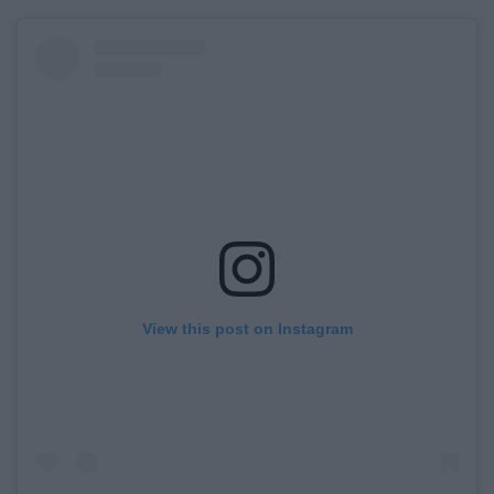
View this post on Instagram