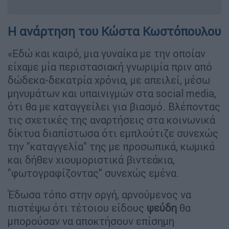
Η ανάρτηση του Κώστα Κωστόπουλου
«Εδώ και καιρό, μια γυναίκα με την οποίαν
είχαμε μία περιστασιακή γνωριμία πριν από
δώδεκα-δεκατρία χρόνια, με απειλεί, μέσω
μηνυμάτων και υπαινιγμών στα social media,
ότι θα με καταγγείλει για βιασμό. Βλέποντας
τις σχετικές της αναρτήσεις στα κοινωνικά
δίκτυα διαπίστωσα ότι εμπλούτιζε συνεχώς
την ''καταγγελία'' της με προσωπικά, κωμικά
και δήθεν χιουμοριστικά βιντεάκια,
"φωτογραφίζοντας" συνεχώς εμένα.
Έδωσα τόπο στην οργή, αρνούμενος να
πιστέψω ότι τέτοιου είδους
ψεύδη
θα
μπορούσαν να αποκτήσουν επίσημη