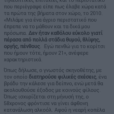
που περιέγραψε είπε πως έλαβε χώρα κατά
τα πρώτα της βήματα στον χώρο, το 2010.
«Μιλάμε για ένα άγριο περιστατικό που
έπρεπε να το μάθουν και τα δικά μου
πρόσωπα.
Δεν ήταν καθόλου εύκολο γιατί
πέρασα από πολλά στάδια θυμού, θλίψης,
οργής, πένθους
. Εγώ πενθώ για το κορίτσι
που ήμουν τότε, ήμουν 21», ανέφερε
χαρακτηριστικά.
Όπως δήλωσε, ο γνωστός σκηνοθέτης, με
τον οποίο
διατηρούσε φιλικές σχέσεις
, ένα
βράδυ την κάλεσε για δείπνο, ενώ μετά θα
ακολουθούσε έξοδος με κοινούς φίλους.
Όπως ισχυρίζεται στη μήνυσή της, ο
58χρονος φρόντισε να γίνει άφθονη
κατανάλωση αλκοόλ. Αφού η νεαρή κοπέλα