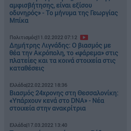
αμφισβήτησης, είναι εξίσου
οδυνηρός» - To μήνυμα της Γεωργίας
Μπίκα
Πολιτισμός
|
11.02.2022 07:12
Δημήτρης Λιγνάδης: Ο βιασμός με
θέα την Ακρόπολη, το «ψάρεμα» στις
πλατείες και τα κοινά στοιχεία στις
καταθέσεις
Ελλάδα
|
22.02.2022 18:36
Βιασμός 24χρονης στη Θεσσαλονίκη:
«Υπάρχουν κενά στο DNA» - Νέα
στοιχεία στην ανακρίτρια
Ελλάδα
|
17.03.2022 13:40