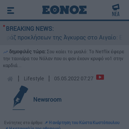
BREAKING NEWS:
προκλήσεων της Άγκυρας στο Αιγαίο: Εικονική α
δημοφιλές τώρα:
Σου καίει το μυαλό: Το Netflix έφερε
την ταινιάρα του Νόλαν που οι φαν έχουν κρυφό νο1 στην
καρδιά...
┋
Lifestyle
┋
05.05.2022 07:27
Newsroom
Ενότητες στο άρθρο:
📌 Η ανάρτηση του Κώστα Κωστόπουλου
📌 Η καταγγελία της ηθοποιού