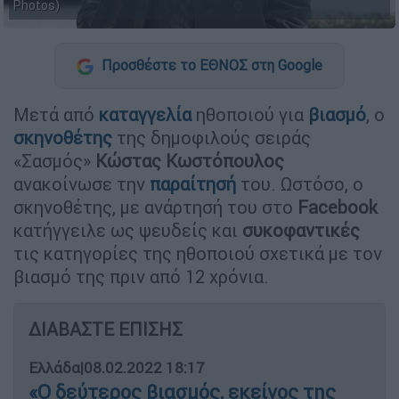
Photos)
Προσθέστε το ΕΘΝΟΣ στη Google
Μετά από
καταγγελία
ηθοποιού για
βιασμό
, ο
σκηνοθέτης
της δημοφιλούς σειράς
«Σασμός»
Κώστας Κωστόπουλος
ανακοίνωσε την
παραίτησή
του. Ωστόσο, ο
σκηνοθέτης, με ανάρτησή του στο
Facebook
κατήγγειλε ως ψευδείς και
συκοφαντικές
τις κατηγορίες της ηθοποιού σχετικά με τον
βιασμό της πριν από 12 χρόνια.
ΔΙΑΒΑΣΤΕ ΕΠΙΣΗΣ
Ελλάδα
|
08.02.2022 18:17
«Ο δεύτερος βιασμός, εκείνος της