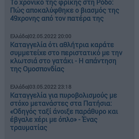
Το χρονικό της φρίκης στη Ρόδο:
Πώς αποκαλύφθηκε ο βιασμός της
49χρονης από τον πατέρα της
Ελλάδα
|
02.05.2022 20:00
Καταγγελία ότι αθλήτρια καράτε
συμμετείχε στο περιστατικό με την
κλωτσιά στο γατάκι - Η απάντηση
της Ομοσπονδίας
Ελλάδα
|
03.05.2022 23:18
Καταγγελία για πυροβολισμούς με
στόχο μετανάστες στα Πατήσια:
«Οδηγός ταξί άνοιξε παράθυρο και
έβγαλε χέρι με όπλο» - Ένας
τραυματίας