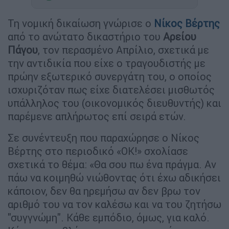
Τη νομική δικαίωση γνώρισε ο
Νίκος Βέρτης
από το ανώτατο δικαστήριο του
Αρείου
Πάγου
, τον περασμένο Απρίλιο, σχετικά με
την αντιδικία που είχε ο τραγουδιστής με
πρώην εξωτερικό συνεργάτη του, ο οποίος
ισχυριζόταν πως είχε διατελέσει μισθωτός
υπάλληλος του (οικονομικός διευθυντής) και
παρέμενε απλήρωτος επί σειρά ετών.
Σε συνέντευξη που παραχώρησε ο Νίκος
Βέρτης στο περιοδικό «ΟΚ!» σχολίασε
σχετικά το θέμα: «Θα σου πω ένα πράγμα. Αν
πάω να κοιμηθώ νιώθοντας ότι έχω αδικήσει
κάποιον, δεν θα ηρεμήσω αν δεν βρω τον
αριθμό του να τον καλέσω και να του ζητήσω
"συγγνώμη". Κάθε εμπόδιο, όμως, για καλό.