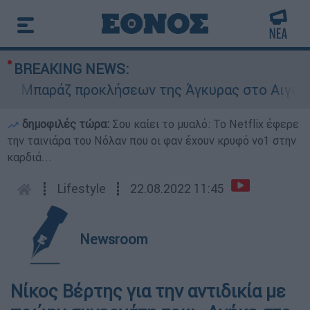
BREAKING NEWS:
Μπαράζ προκλήσεων της Άγκυρας στο Αιγαίο: Εικ
δημοφιλές τώρα:
Σου καίει το μυαλό: Το Netflix έφερε
την ταινιάρα του Νόλαν που οι φαν έχουν κρυφό νο1 στην
καρδιά...
┋
Lifestyle
┋
22.08.2022 11:45
Newsroom
Νίκος Βέρτης για την αντιδικία με