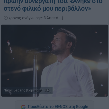
πρώην συνεργάτη του: «Aνήκε στο
στενό φιλικό μου περιβάλλον»
🕛 χρόνος ανάγνωσης: 3 λεπτά ┋
Νίκος Βέρτης (Copyright: NDP)
Προσθέστε το ΕΘΝΟΣ στη Google