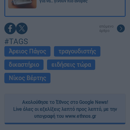
για να... γίνουν πιο άνδρες
επόμενο
άρθρο
#TAGS
Άρειος Πάγος
τραγουδιστής
δικαστήριο
ειδήσεις τώρα
Νίκος Βέρτης
Ακολούθησε το Έθνος στο Google News!
Live όλες οι εξελίξεις λεπτό προς λεπτό, με την
υπογραφή του www.ethnos.gr