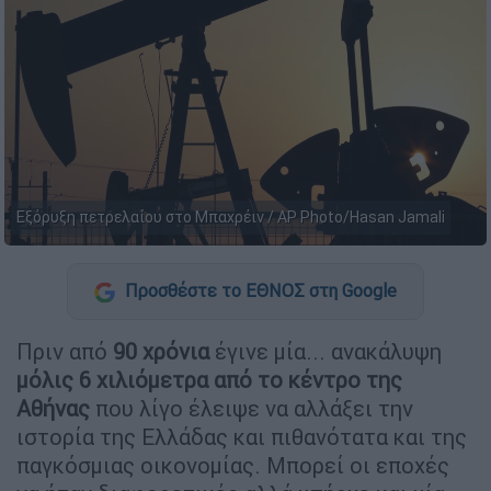
Εξόρυξη πετρελαίου στο Μπαχρέιν / AP Photo/Hasan Jamali
Προσθέστε το ΕΘΝΟΣ στη Google
Πριν από
90 χρόνια
έγινε μία... ανακάλυψη
μόλις 6 χιλιόμετρα
από το
κέντρο της
Αθήνας
που λίγο έλειψε να αλλάξει την
ιστορία της Ελλάδας και πιθανότατα και της
παγκόσμιας οικονομίας. Μπορεί οι εποχές