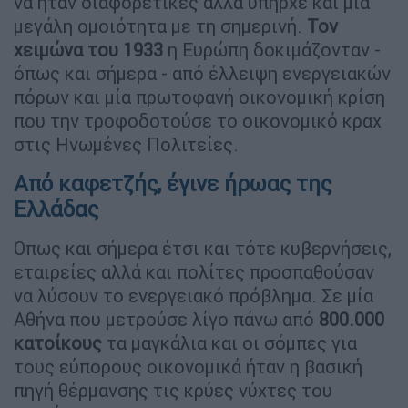
να ήταν διαφορετικές αλλά υπήρχε και μία
μεγάλη ομοιότητα με τη σημερινή.
Τον
χειμώνα του 1933
η Ευρώπη δοκιμάζονταν -
όπως και σήμερα - από έλλειψη ενεργειακών
πόρων και μία πρωτοφανή οικονομική κρίση
που την τροφοδοτούσε το οικονομικό κραχ
στις Ηνωμένες Πολιτείες.
Από καφετζής, έγινε ήρωας της
Ελλάδας
Οπως και σήμερα έτσι και τότε κυβερνήσεις,
εταιρείες αλλά και πολίτες προσπαθούσαν
να λύσουν το ενεργειακό πρόβλημα. Σε μία
Αθήνα που μετρούσε λίγο πάνω από
800.000
κατοίκους
τα μαγκάλια και οι σόμπες για
τους εύπορους οικονομικά ήταν η βασική
πηγή θέρμανσης τις κρύες νύχτες του