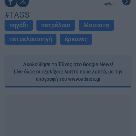
άρθρο
#TAGS
πηγάδι
πετρέλαιο
Μοσχάτο
πετρελαιοπηγή
έρευνες
Ακολούθησε το Έθνος στο Google News!
Live όλες οι εξελίξεις λεπτό προς λεπτό, με την
υπογραφή του www.ethnos.gr