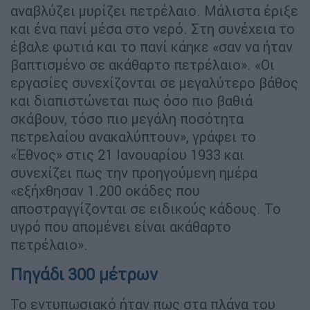
αναβλύζει μυρίζει πετρέλαιο. Μάλιστα έριξε
και ένα πανί μέσα στο νερό. Στη συνέχεια το
έβαλε φωτιά και το πανί κάηκε «σαν να ήταν
βαπτισμένο σε ακάθαρτο πετρέλαιο». «Οι
εργασίες συνεχίζονται σε μεγαλύτερο βάθος
και διαπιστώνεται πως όσο πιο βαθιά
σκάβουν, τόσο πιο μεγάλη ποσότητα
πετρελαίου ανακαλύπτουν», γράφει το
«Έθνος» στις 21 Ιανουαρίου 1933 και
συνεχίζει πως την προηγούμενη ημέρα
«εξήχθησαν 1.200 οκάδες που
αποστραγγίζονται σε ειδικούς κάδους. Το
υγρό που απομένει είναι ακάθαρτο
πετρέλαιο».
Πηγάδι 300 μέτρων
Το εντυπωσιακό ήταν πως στα πλάνα του