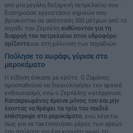
από μία μεγάλη δεξαμενή πετρελαίου που
διατηρούσε εργοστάσιο χημικών που
βρίσκονταν σε απόσταση 300 μέτρων από το
πηγάδι του Ζεμπέλη
ευθύνονταν για τη
διαρροή του πετρελαίου στον υδροφόρο
ορίζοντα
και στη μόλυνση των πηγαδιών.
Πούλησε το χωράφι, γύρισε στο
μεροκάματο
Η είδηση έσκασε με κρότο. Ο Ζαμάνος
προσπαθούσε να δικαιολογήσει τον αρχικό
ενθουσιασμό, ενώ ο Ζεμπέλης κατέρρευσε.
Καταχρεωμένος έμεινε μόνος του και μην
έχοντας να θρέψει τα τρία του παιδιά
επέστρεψε στο μεροκάματο
, ενώ λέγεται
πως για να τακτοποιήσει μέρος των χρεών
του πούλησε για ένα κομμάτι ψωμί το