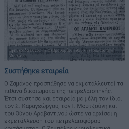
Eφημερίδα Εθνος 17 Φεβρουαρίου 1933 - Πετρελαιοπηγή
Μοσχάτο
Συστήθηκε εταιρεία
Ο Ζαμάνος προσπάθησε να εκμεταλλευτεί τα
πιθανά δικαιώματα της πετρελαιοπηγής.
Έτσι σύστησε και εταιρεία με μέλη τον ίδιο,
τον Σ. Καραγεώργου, τον Ι. Μουτζούνη και
του Ούγου Αραβαντινού ώστε να αρχίσει η
εκμετάλλευση του πετρελαιοφόρου
κοιτάσματος. Ο Ζεμπέλης κυριολεκτικά