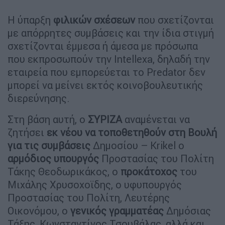
Η ύπαρξη
φιλικών σχέσεων
που σχετίζονται
με απόρρητες συμβάσεις και την ίδια στιγμή
σχετίζονται έμμεσα ή άμεσα με πρόσωπα
που εκπροσωπούν την Intellexa, δηλαδή την
εταιρεία που εμπορεύεται το Predator δεν
μπορεί να μείνει εκτός κοινοβουλευτικής
διερεύνησης.
Στη βάση αυτή, ο
ΣΥΡΙΖΑ
αναμένεται να
ζητήσει
εκ νέου να τοποθετηθούν στη Βουλή
για τις συμβάσεις
Δημοσίου – Krikel ο
αρμόδιος υπουργός
Προστασίας του Πολίτη
Τάκης Θεοδωρικάκος, ο
προκάτοχος
του
Μιχάλης Χρυσοχοϊδης, ο υφυπουργός
Προστασίας του Πολίτη, Λευτέρης
Οικονόμου, ο
γενικός γραμματέας
Δημόσιας
Τάξης, Κωνσταντίνος Τσουβάλας, αλλά και