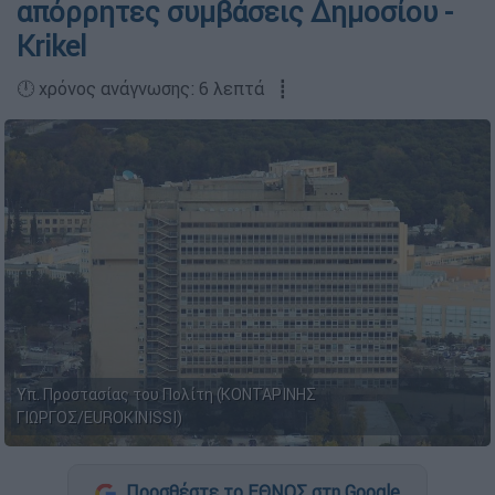
απόρρητες συμβάσεις Δημοσίου -
Krikel
🕛 χρόνος ανάγνωσης: 6 λεπτά ┋
Υπ. Προστασίας του Πολίτη (ΚΟΝΤΑΡΙΝΗΣ
ΓΙΩΡΓΟΣ/EUROKINISSI)
Προσθέστε το ΕΘΝΟΣ στη Google