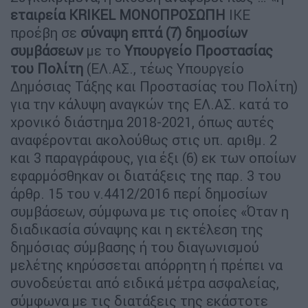
εταιρεία KRIKEL ΜΟΝΟΠΡΟΣΩΠΗ
ΙΚΕ
προέβη σε
σύναψη επτά (7) δημοσίων
συμβάσεων
με το
Υπουργείο Προστασίας
του Πολίτη
(ΕΛ.ΑΣ., τέως Υπουργείο
Δημόσιας Τάξης και Προστασίας του Πολίτη)
για την κάλυψη αναγκών της ΕΛ.ΑΣ. κατά το
χρονικό διάστημα 2018-2021, όπως αυτές
αναφέρονται ακολούθως στις υπ. αριθμ. 2
και 3 παραγράφους, για έξι (6) εκ των οποίων
εφαρμόσθηκαν οι διατάξεις της παρ. 3 του
άρθρ. 15 του ν.4412/2016 περί δημοσίων
συμβάσεων, σύμφωνα με τις οποίες «Όταν η
διαδικασία σύναψης και η εκτέλεση της
δημόσιας σύμβασης ή του διαγωνισμού
μελέτης κηρύσσεται απόρρητη ή πρέπει να
συνοδεύεται από ειδικά μέτρα ασφαλείας,
σύμφωνα με τις διατάξεις της εκάστοτε