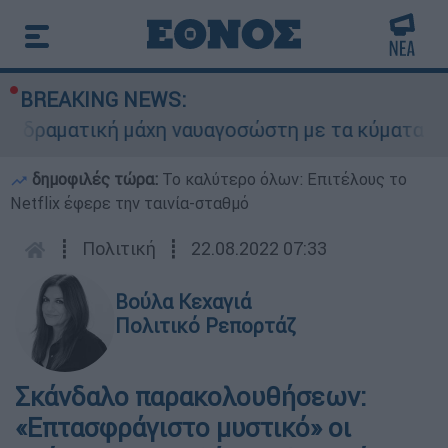
BREAKING NEWS:
ματική μάχη ναυαγοσώστη με τα κύματα για να σώ
δημοφιλές τώρα:
Το καλύτερο όλων: Επιτέλους το
Netflix έφερε την ταινία-σταθμό
┋
Πολιτική
┋
22.08.2022 07:33
Βούλα Κεχαγιά
Πολιτικό Ρεπορτάζ
Σκάνδαλο παρακολουθήσεων:
«Επτασφράγιστο μυστικό» οι