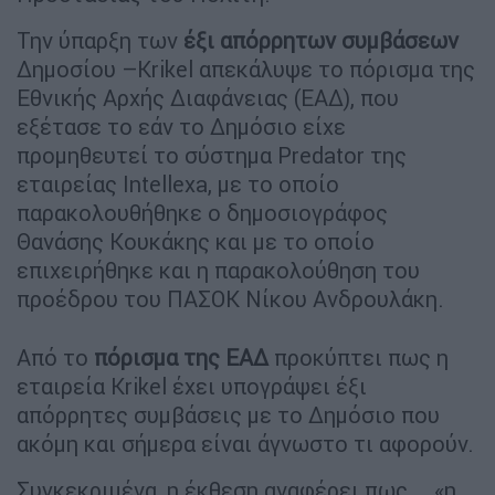
Την ύπαρξη των
έξι απόρρητων συμβάσεων
Δημοσίου –Krikel απεκάλυψε το πόρισμα της
Εθνικής Αρχής Διαφάνειας (ΕΑΔ), που
εξέτασε το εάν το Δημόσιο είχε
προμηθευτεί το σύστημα Predator της
εταιρείας Intellexa, με το οποίο
παρακολουθήθηκε ο δημοσιογράφος
Θανάσης Κουκάκης και με το οποίο
επιχειρήθηκε και η παρακολούθηση του
προέδρου του ΠΑΣΟΚ Νίκου Ανδρουλάκη.
Από το
πόρισμα της ΕΑΔ
προκύπτει πως η
εταιρεία Krikel έχει υπογράψει έξι
απόρρητες συμβάσεις με το Δημόσιο που
ακόμη και σήμερα είναι άγνωστο τι αφορούν.
Συγκεκριμένα, η έκθεση αναφέρει πως … «η