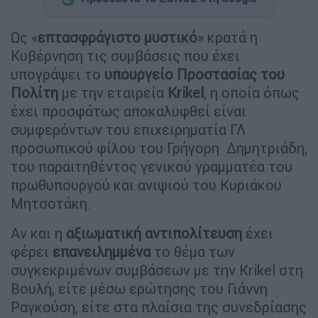
Ως «
επτασφράγιστο μυστικό
» κρατά η
Κυβέρνηση τις συμβάσεις που έχει
υπογράψει το
υπουργείο Προστασίας του
Πολίτη
με την εταιρεία
Krikel
, η οποία όπως
έχει προσφάτως αποκαλυφθεί είναι
συμφερόντων του επιχειρηματία ΓΛ
προσωπικού φίλου του Γρήγορη Δημητριάδη,
του παραιτηθέντος γενικού γραμματέα του
πρωθυπουργού και ανιψιού του Κυριάκου
Μητσοτάκη.
Αν και η
αξιωματική αντιπολίτευση
έχει
φέρει
επανειλημμένα
το θέμα των
συγκεκριμένων συμβάσεων με την Krikel στη
Βουλή, είτε μέσω ερώτησης του Γιάννη
Ραγκούση, είτε στα πλαίσια της συνεδρίασης