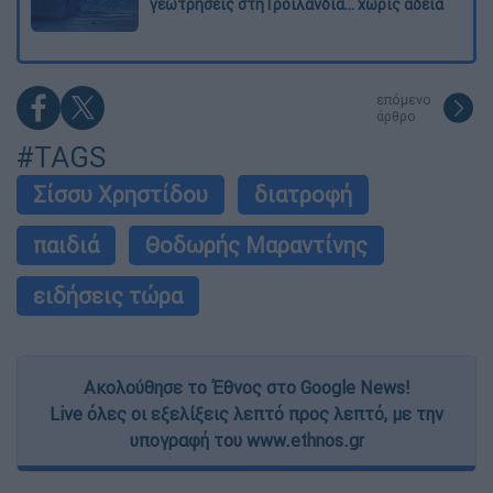
γεωτρήσεις στη Γροιλανδία... χωρίς άδεια
επόμενο
άρθρο
#TAGS
Σίσσυ Χρηστίδου
διατροφή
παιδιά
Θοδωρής Μαραντίνης
ειδήσεις τώρα
Ακολούθησε το Έθνος στο Google News!
Live όλες οι εξελίξεις λεπτό προς λεπτό, με την
υπογραφή του www.ethnos.gr