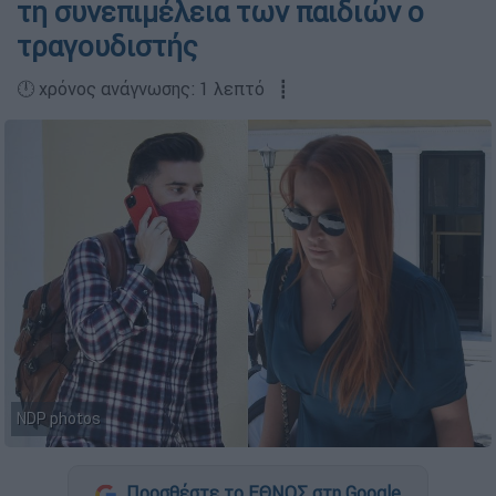
τη συνεπιμέλεια των παιδιών ο
τραγουδιστής
🕛 χρόνος ανάγνωσης: 1 λεπτό ┋
NDP photos
Προσθέστε το ΕΘΝΟΣ στη Google