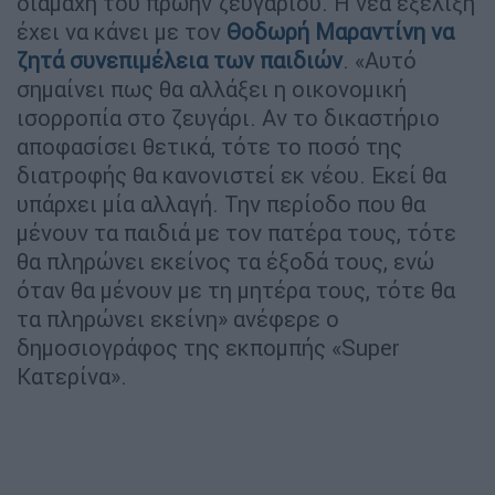
διαμάχη του πρώην ζευγαριού. Η νέα εξέλιξη
έχει να κάνει με τον
Θοδωρή Μαραντίνη να
ζητά συνεπιμέλεια των παιδιών
. «Αυτό
σημαίνει πως θα αλλάξει η οικονομική
ισορροπία στο ζευγάρι. Αν το δικαστήριο
αποφασίσει θετικά, τότε το ποσό της
διατροφής θα κανονιστεί εκ νέου. Εκεί θα
υπάρχει μία αλλαγή. Την περίοδο που θα
μένουν τα παιδιά με τον πατέρα τους, τότε
θα πληρώνει εκείνος τα έξοδά τους, ενώ
όταν θα μένουν με τη μητέρα τους, τότε θα
τα πληρώνει εκείνη» ανέφερε ο
δημοσιογράφος της εκπομπής «Super
Κατερίνα».