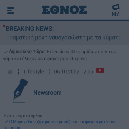
BREAKING NEWS:
ματική μάχη ναυαγοσώστη με τα κύματα για να σώ
δημοφιλές τώρα:
Extensions βλεφαρίδων πριν τον
γάμο κατέληξαν σε εφιάλτη για 26χρονη
┋
Lifestyle
┋
06.10.2022 12:05
Newsroom
Ενότητες στο άρθρο:
📌 Ο Μαραντίνης ζήτησε το τραπέζι και το ψυγείο μετά τον
χωρισμό