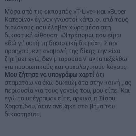
Μέσα από τις εκπομπές «T-Live» και «Super
Κατερίνα» έγιναν γνωστοί κάποιοι από τους
διαλόγους που έλαβαν χώρα μέσα στη
δικαστική αίθουσα. «Ντρέπομαι που είμαι
εδώ γι' αυτή τη δικαστική διαμάχη. Στην
προηγούμενη αναβολή της δίκης την είχα
ζητήσει εγώ, δεν μπορούσα ν' ανταπεξέλθω
για προσωπικούς και ψυχολογικούς λόγους.
Μου ζήτησε να υπογράψω χαρτί
ότι
σταματάω να έχω δικαιώματα στην κοινή μας
περιουσία για τους γονείς του, μου είπε. Και
εγώ το υπέγραψα» είπε, αρχικά, η Σίσσυ
Χρηστίδου, όταν ανέβηκε στο βήμα του
δικαστηρίου.