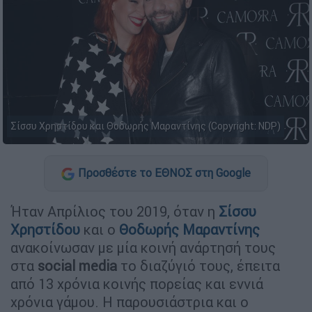
Σίσσυ Χρηστίδου και Θοδωρής Μαραντίνης (Copyright: NDP)
Προσθέστε το ΕΘΝΟΣ στη Google
Ήταν Απρίλιος του 2019, όταν η
Σίσσυ
Χρηστίδου
και ο
Θοδωρής Μαραντίνης
ανακοίνωσαν με μία κοινή ανάρτησή τους
στα
social media
το διαζύγιό τους, έπειτα
από 13 χρόνια κοινής πορείας και εννιά
χρόνια γάμου. Η παρουσιάστρια και ο