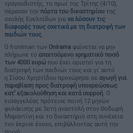
τραγουδιστής, το πρωί της Τρίτης (4/10),
πέρασαν την
πόρτα του δικαστηρίου
της
σχολής Ευελπίδων για
να λύσουν τις
διαφορές τους σχετικά με τη διατροφή των
παιδιών τους
.
Ο frontman των
Onirama
φαίνεται να μην
πλήρωνε το
απαιτούμενο χρηματικό ποσό
των
4000 ευρώ
που έχει οριστεί για τη
διατροφή των παιδιών τους και γι' αυτό
η Σίσσυ Χρηστίδου προχώρησε σε
αγωγή για
παραβίαση προς διατροφή υποχρεώσεως
κατ’ εξακολούθηση και κατά συρροή
. Ο
εισαγγελέας πρότεινε ποινή 12 μηνών
φυλάκισης με 3ετή αναστολή στον Θοδωρή
Μαραντίνη και το δικαστήριο στη συνέχεια
τον έκρινε ένοχο, επιβάλλοντας αυτή την
ποινή.