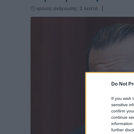
🕛 χρόνος ανάγνωσης: 2 λεπτά ┋
Do Not Pr
If you wish 
sensitive in
confirm you
continue se
information 
further disc