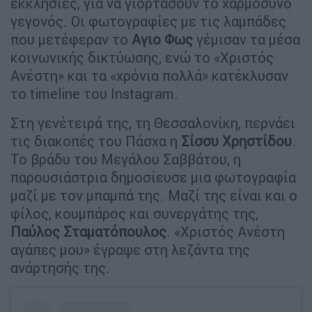
εκκλησίες, για να γιορτάσουν το χαρμόσυνο
γεγονός. Οι φωτογραφίες με τις λαμπάδες
που μετέφεραν το
Αγιο Φως
γέμισαν τα μέσα
κοινωνικής δικτύωσης, ενώ το «Χριστός
Ανέστη» και τα «χρόνια πολλά» κατέκλυσαν
το timeline του Instagram.
Στη γενέτειρά της, τη Θεσσαλονίκη, περνάει
τις διακοπές του Πάσχα η
Σίσσυ Χρηστίδου
.
Το βράδυ του Μεγάλου Σαββάτου, η
παρουσιάστρια δημοσίευσε μια φωτογραφία
μαζί με τον μπαμπά της. Μαζί της είναι και ο
φίλος, κουμπάρος και συνεργάτης της,
Παύλος Σταματόπουλος
. «Χριστός Ανέστη
αγάπες μου» έγραψε στη λεζάντα της
ανάρτησής της.