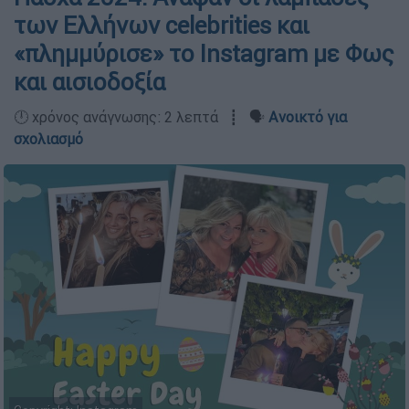
των Ελλήνων celebrities και
«πλημμύρισε» το Instagram με Φως
και αισιοδοξία
🕛 χρόνος ανάγνωσης: 2 λεπτά ┋ 🗣️
Ανοικτό για
σχολιασμό