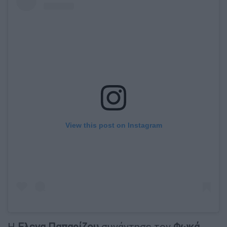
View this post on Instagram
Η
Ελενα Παπαρίζου
συνάντησε τον
Φωκά