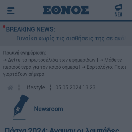
BREAKING NEWS:
αίκα χωρίς τις αισθήσεις της σε ακάλυπτο πολ
Πρωινή ενημέρωση:
➔ Δείτε τα πρωτοσέλιδα των εφημερίδων
|
➔ Μάθετε
περισσότερα για τον καιρό σήμερα
|
➔ Εορτολόγιο: Ποιοι
γιορτάζουν σήμερα
┋
Lifestyle
┋
05.05.2024 13:23
Newsroom
Πάσχα 2024: Αναψαν οι λαμπάδες