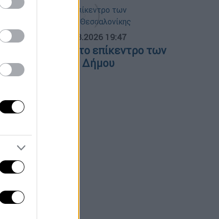
ΟΣΠΑΣΜΑΤΑ...
|
06.08.2026 19:47
ΕΘ και Τούμπα στο επίκεντρο των
ιεκδικήσεων του Δήμου
εσσαλονίκης