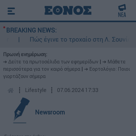
BREAKING NEWS:
r
Πώς έγινε το τροχαίο στη Λ. Σουνίου: 
Πρωινή ενημέρωση:
➔ Δείτε τα πρωτοσέλιδα των εφημερίδων
|
➔ Μάθετε
περισσότερα για τον καιρό σήμερα
|
➔ Εορτολόγιο: Ποιοι
γιορτάζουν σήμερα
┋
Lifestyle
┋
07.06.2024 17:33
Newsroom