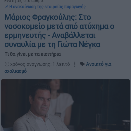
Ενότητες στο άρθρο:
📌 Η ανακοίνωση της εταιρείας παραγωγής
Μάριος Φραγκούλης: Στο
νοσοκομείο μετά από ατύχημα ο
ερμηνευτής - Αναβάλλεται
συναυλία με τη Γιώτα Νέγκα
Τι θα γίνει με τα εισιτήρια
🕛 χρόνος ανάγνωσης: 1 λεπτό ┋ 🗣️
Ανοικτό για
σχολιασμό