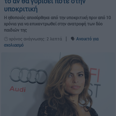
το αν θα γυρίσει ποτέ στην
υποκριτική
Η ηθοποιός αποσύρθηκε από την υποκριτική πριν από 10
χρόνια για να επικεντρωθεί στην ανατροφή των δύο
παιδιών της
🕛 χρόνος ανάγνωσης: 2 λεπτά ┋ 🗣️
Ανοικτό για
σχολιασμό