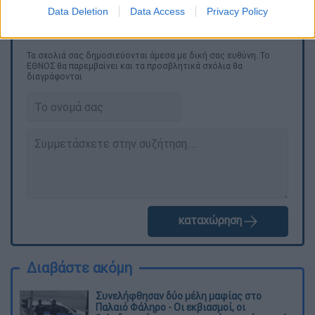
Data Deletion
Data Access
Privacy Policy
Τα σχολιά σας δημοσιεύονται άμεσα με δική σας ευθύνη. Το
ΕΘΝΟΣ θα παρεμβαίνει και τα προσβλητικά σχόλια θα
διαγράφονται
καταχώρηση
Διαβάστε ακόμη
Συνελήφθησαν δύο μέλη μαφίας στο
Παλαιό Φάληρο - Οι εκβιασμοί, οι