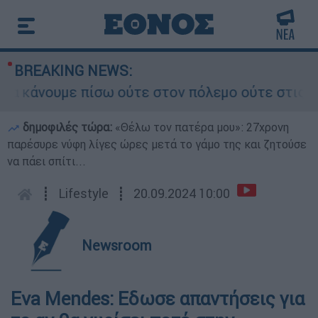
BREAKING NEWS:
κάνουμε πίσω ούτε στον πόλεμο ούτε στις διαπρα
δημοφιλές τώρα:
«Θέλω τον πατέρα μου»: 27χρονη
παρέσυρε νύφη λίγες ώρες μετά το γάμο της και ζητούσε
να πάει σπίτι...
┋
Lifestyle
┋
20.09.2024 10:00
Newsroom
Eva Mendes: Εδωσε απαντήσεις για