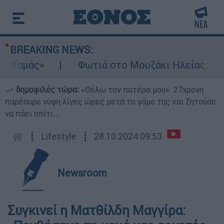
BREAKING NEWS:
Χαμάς»
Φωτιά στο Μουζάκι Ηλείας: Κοντά 
δημοφιλές τώρα:
«Θέλω τον πατέρα μου»: 27χρονη
παρέσυρε νύφη λίγες ώρες μετά το γάμο της και ζητούσε
να πάει σπίτι...
┋
Lifestyle
┋
28.10.2024 09:53
Newsroom
Συγκινεί η Ματθίλδη Μαγγίρα: