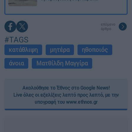
επόμενο
άρθρο
#TAGS
κατάθλιψη
μητέρα
ηθοποιός
άνοια
Ματθίλδη Μαγγίρα
Ακολούθησε το Έθνος στο Google News!
Live όλες οι εξελίξεις λεπτό προς λεπτό, με την
υπογραφή του www.ethnos.gr